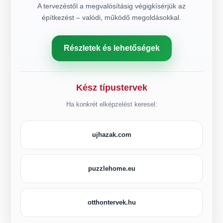
A tervezéstől a megvalósításig végigkísérjük az
építkezést – valódi, működő megoldásokkal.
Részletek és lehetőségek
Kész típustervek
Ha konkrét elképzelést keresel:
ujhazak.com
puzzlehome.eu
otthontervek.hu