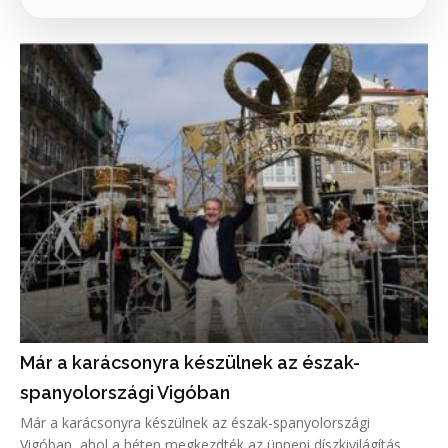
Már a karácsonyra készülnek az észak-
spanyolországi Vigóban
Már a karácsonyra készülnek az észak-spanyolországi
Vigóban, ahol a héten megkezdték az ünnepi díszkivilágítás