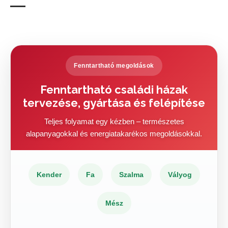
Fenntartható megoldások
Fenntartható családi házak
tervezése, gyártása és felépítése
Teljes folyamat egy kézben – természetes
alapanyagokkal és energiatakarékos megoldásokkal.
Kender
Fa
Szalma
Vályog
Mész