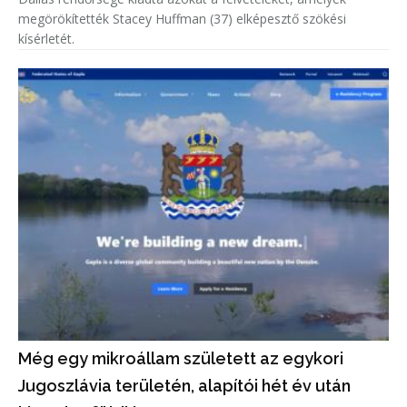
megörökítették Stacey Huffman (37) elképesztő szökési
kísérletét.
Még egy mikroállam született az egykori
Jugoszlávia területén, alapítói hét év után