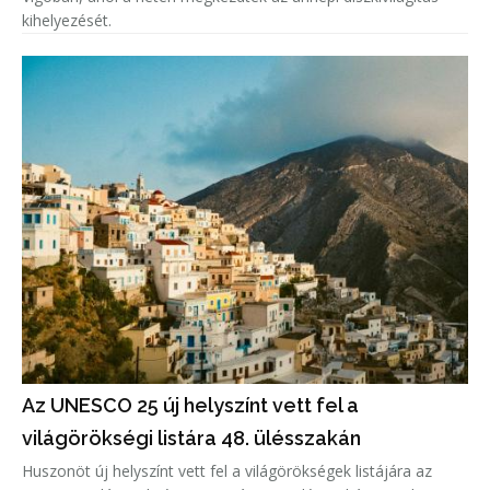
kihelyezését.
Az UNESCO 25 új helyszínt vett fel a
világörökségi listára 48. ülésszakán
Huszonöt új helyszínt vett fel a világörökségek listájára az