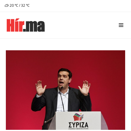
20 ℃ / 32 ℃