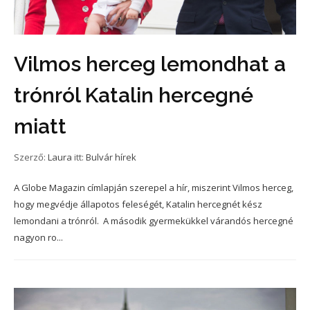
Vilmos herceg lemondhat a
trónról Katalin hercegné
miatt
Szerző:
Laura
itt:
Bulvár hírek
A Globe Magazin címlapján szerepel a hír, miszerint Vilmos herceg,
hogy megvédje állapotos feleségét, Katalin hercegnét kész
lemondani a trónról. A második gyermekükkel várandós hercegné
nagyon ro...