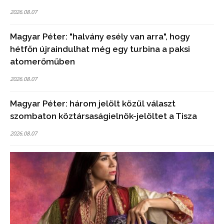
2026.08.07
Magyar Péter: "halvány esély van arra", hogy
hétfőn újraindulhat még egy turbina a paksi
atomerőműben
2026.08.07
Magyar Péter: három jelölt közül választ
szombaton köztársaságielnök-jelöltet a Tisza
2026.08.07