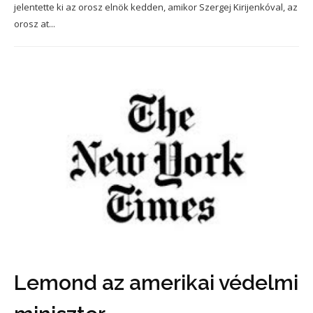
jelentette ki az orosz elnök kedden, amikor Szergej Kirijenkóval, az
orosz at...
Lemond az amerikai védelmi