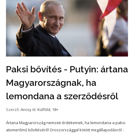
Paksi bővítés - Putyin: ártana
Magyarországnak, ha
lemondana a szerződésről
Szerző:
Ancsy
itt:
Külföld
,
18+
Ártana Magyarország nemzeti érdekeinek, ha lemondana a paksi
atomerőmű bővítéséről Oroszországgal kötött megállapodásról -