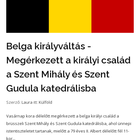
Belga királyváltás -
Megérkezett a királyi család
a Szent Mihály és Szent
Gudula katedrálisba
Szerző:
Laura
itt:
Külföld
Vasárnap kora délelőtt megérkezett a belga királyi család a
brüsszeli Szent Mihály és Szent Gudula katedrálisba, ahol ünnepi
istentiszteletet tartanak, mielőtt a 79 éves II. Albert délelőtt fél 11-
kor...