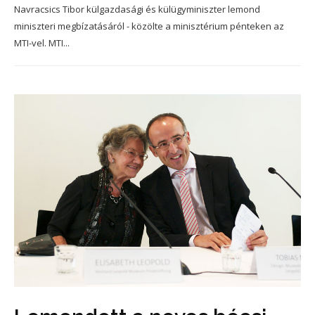
Navracsics Tibor külgazdasági és külügyminiszter lemond
miniszteri megbízatásáról - közölte a minisztérium pénteken az
MTI-vel. MTI...