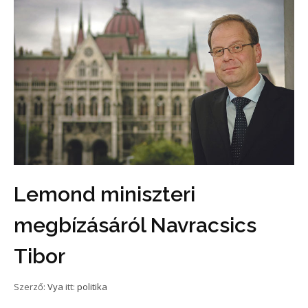
Lemond miniszteri
megbízásáról Navracsics
Tibor
Szerző:
Vya
itt:
politika