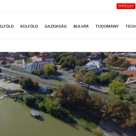
ÉPÍTÉSZET
ELFÖLD
KÜLFÖLD
GAZDASÁG
BULVÁR
TUDOMÁNY
TECH