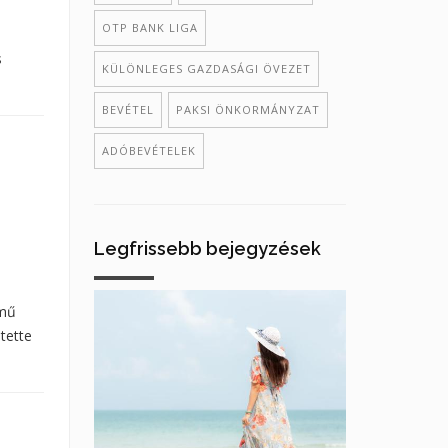
OTP BANK LIGA
s
KÜLÖNLEGES GAZDASÁGI ÖVEZET
BEVÉTEL
PAKSI ÖNKORMÁNYZAT
ADÓBEVÉTELEK
Legfrissebb bejegyzések
őmű
tette