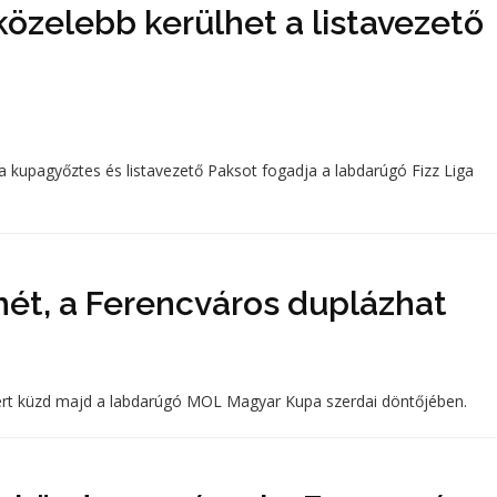
özelebb kerülhet a listavezető
a kupagyőztes és listavezető Paksot fogadja a labdarúgó Fizz Liga
ét, a Ferencváros duplázhat
ért küzd majd a labdarúgó MOL Magyar Kupa szerdai döntőjében.