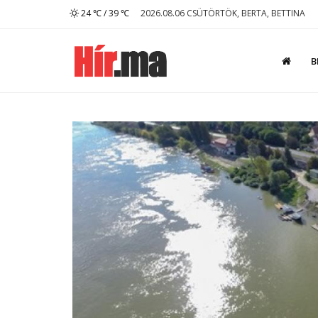
24 ℃ / 39 ℃
2026.08.06 CSÜTÖRTÖK, BERTA, BETTINA
B