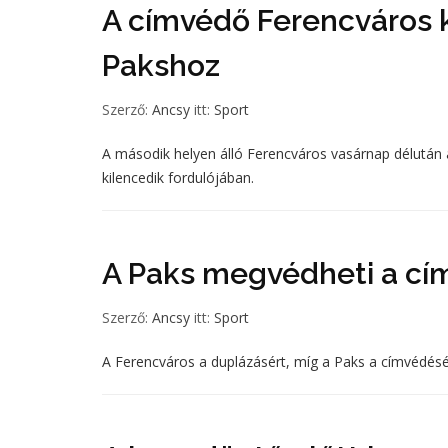
A címvédő Ferencváros k
Pakshoz
Szerző:
Ancsy
itt:
Sport
A második helyen álló Ferencváros vasárnap délután 
kilencedik fordulójában.
A Paks megvédheti a cím
Szerző:
Ancsy
itt:
Sport
A Ferencváros a duplázásért, míg a Paks a címvédés