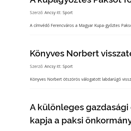
Szerző:
Ancsy
itt:
Sport
A címvédő Ferencváros a Magyar Kupa-győztes Pakso
Könyves Norbert visszat
Szerző:
Ancsy
itt:
Sport
Könyves Norbert ötszörös válogatott labdarúgó viss
A különleges gazdasági 
kapja a paksi önkormán