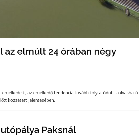
 az elmúlt 24 órában négy
 emelkedett, az emelkedő tendencia tovább folytatódott - olvasható
lőtt közzétett jelentésében.
autópálya Paksnál