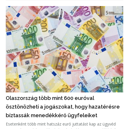
Olaszország több mint 600 euróval
ösztönözheti a jogászokat, hogy hazatérésre
bíztassák menedékkérő ügyfeleiket
Esetenként több mint hatszáz euró juttatást kap az ügyvéd