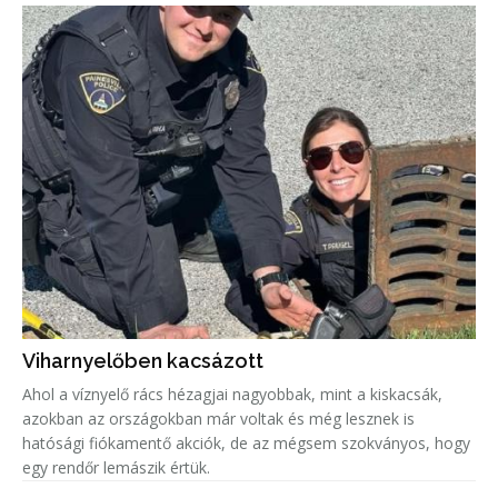
Viharnyelőben kacsázott
Ahol a víznyelő rács hézagjai nagyobbak, mint a kiskacsák,
azokban az országokban már voltak és még lesznek is
hatósági fiókamentő akciók, de az mégsem szokványos, hogy
egy rendőr lemászik értük.