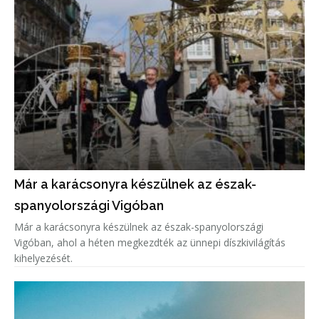
Már a karácsonyra készülnek az észak-
spanyolországi Vigóban
Már a karácsonyra készülnek az észak-spanyolországi
Vigóban, ahol a héten megkezdték az ünnepi díszkivilágítás
kihelyezését.