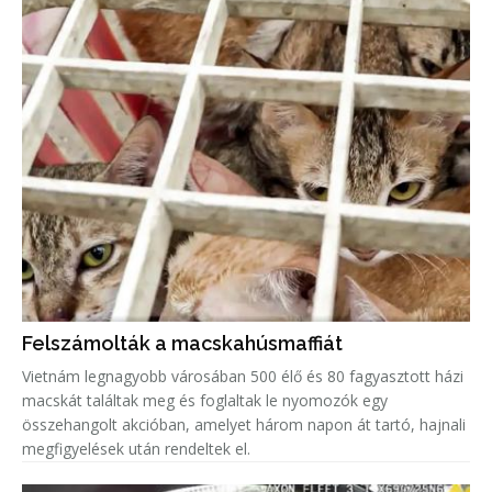
Felszámolták a macskahúsmaffiát
Vietnám legnagyobb városában 500 élő és 80 fagyasztott házi
macskát találtak meg és foglaltak le nyomozók egy
összehangolt akcióban, amelyet három napon át tartó, hajnali
megfigyelések után rendeltek el.