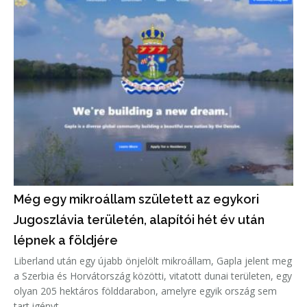
Még egy mikroállam született az egykori
Jugoszlávia területén, alapítói hét év után
lépnek a földjére
Liberland után egy újabb önjelölt mikroállam, Gapla jelent meg
a Szerbia és Horvátország közötti, vitatott dunai területen, egy
olyan 205 hektáros földdarabon, amelyre egyik ország sem
tart igényt.