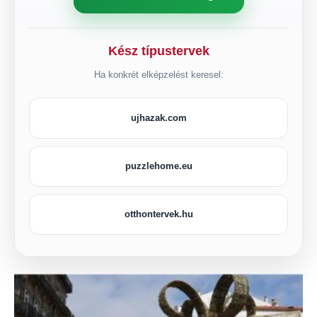
Kész típustervek
Ha konkrét elképzelést keresel:
ujhazak.com
puzzlehome.eu
otthontervek.hu