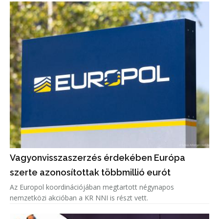
Vagyonvisszaszerzés érdekében Európa
szerte azonosítottak többmillió eurót
Az Europol koordinációjában megtartott négynapos
nemzetközi akcióban a KR NNI is részt vett.