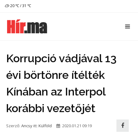
20 ℃ / 31 ℃
Korrupció vádjával 13
évi börtönre ítélték
Kínában az Interpol
korábbi vezetőjét
Szerző:
Ancsy
itt:
Külföld
2020.01.21 09:19