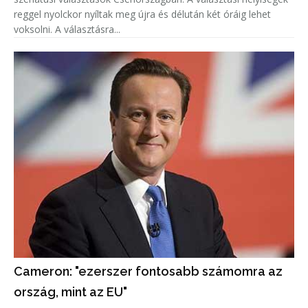
reggel nyolckor nyíltak meg újra és délután két óráig lehet
voksolni. A választásra...
Cameron: "ezerszer fontosabb számomra az
ország, mint az EU"