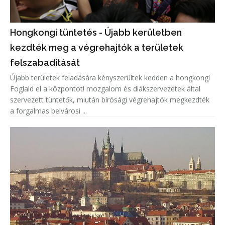
Hongkongi tüntetés - Újabb kerületben
kezdték meg a végrehajtók a területek
felszabadítását
Újabb területek feladására kényszerültek kedden a hongkongi
Foglald el a központot! mozgalom és diákszervezetek által
szervezett tüntetők, miután bírósági végrehajtók megkezdték
a forgalmas belvárosi ...