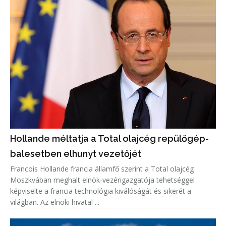
Hollande méltatja a Total olajcég repülőgép-
balesetben elhunyt vezetőjét
Francois Hollande francia államfő szerint a Total olajcég
Moszkvában meghalt elnök-vezérigazgatója tehetséggel
képviselte a francia technológia kiválóságát és sikerét a
világban. Az elnöki hivatal ...