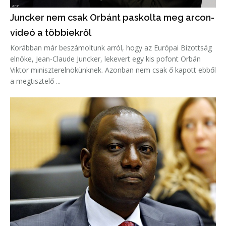
Juncker nem csak Orbánt paskolta meg arcon-
videó a többiekről
Korábban már beszámoltunk arról, hogy az Európai Bizottság
elnöke, Jean-Claude Juncker, lekevert egy kis pofont Orbán
Viktor miniszterelnökünknek. Azonban nem csak ő kapott ebből
a megtisztelő ...