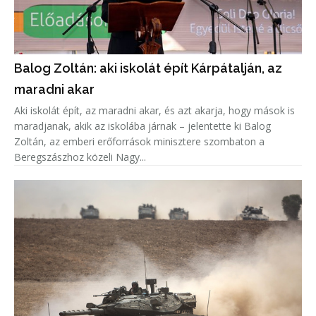
Balog Zoltán: aki iskolát épít Kárpátalján, az
maradni akar
Aki iskolát épít, az maradni akar, és azt akarja, hogy mások is
maradjanak, akik az iskolába járnak – jelentette ki Balog
Zoltán, az emberi erőforrások minisztere szombaton a
Beregszászhoz közeli Nagy...