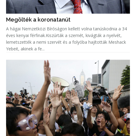
Megölték a koronatanút
A hágai Nemzetközi Bíróságon kellett volna tanúskodnia a 34
éves kenyai férfinak.Kiszúrták a szemét, kivágták a nyelvét,
lemetszették a nemi szervét és a folyóba hajították Meshack
Yebeit, akinek a fe...