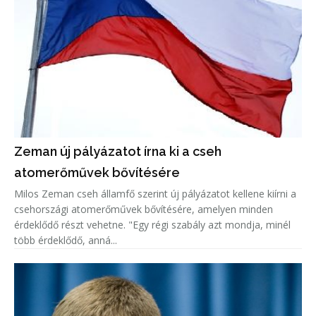
Zeman új pályázatot írna ki a cseh
atomerőművek bővítésére
Milos Zeman cseh államfő szerint új pályázatot kellene kiírni a
csehországi atomerőművek bővítésére, amelyen minden
érdeklődő részt vehetne. "Egy régi szabály azt mondja, minél
több érdeklődő, anná...