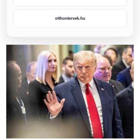
otthontervek.hu