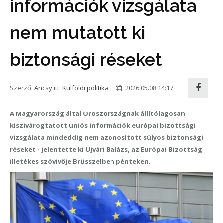
információk vizsgálata
nem mutatott ki
biztonsági réseket
Szerző:
Ancsy
itt:
Külföldi politika
2026.05.08 14:17
A Magyarország által Oroszországnak állítólagosan
kiszivárogtatott uniós információk európai bizottsági
vizsgálata mindeddig nem azonosított súlyos biztonsági
réseket - jelentette ki Ujvári Balázs, az Európai Bizottság
illetékes szóvivője Brüsszelben pénteken.