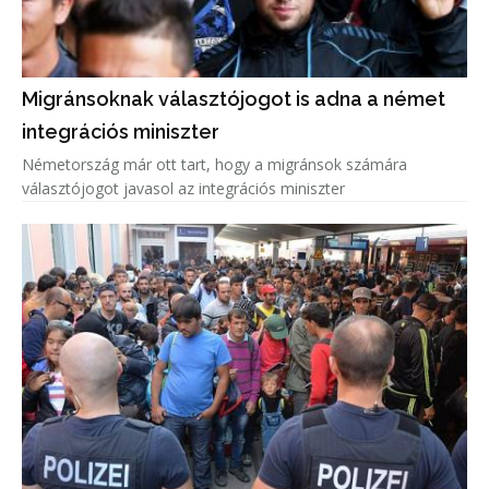
Migránsoknak választójogot is adna a német
integrációs miniszter
Németország már ott tart, hogy a migránsok számára
választójogot javasol az integrációs miniszter