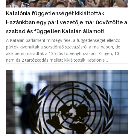
Katalónia függetlenségét kikiáltották.
Hazánkban egy párt vezetője már üdvözölte a
szabad és független Katalán államot!
A Katalán parlament mintegy fele, a függetlenséget ellenző
pártok kivonultak a sorsdöntő szavazásról a mai napon, de
akik benn maradtak a 135 fős törvényhozásból 72 igen, 10
nem és 2 tartózkodás mellett kikiáltották Katalónia
függetlenségét.