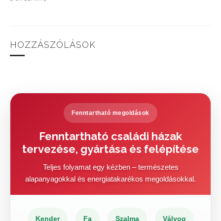
HOZZÁSZÓLÁSOK
Fenntartható megoldások
Fenntartható családi házak
tervezése, gyártása és felépítése
Teljes folyamat egy kézben – természetes
alapanyagokkal és energiatakarékos megoldásokkal.
Kender
Fa
Szalma
Vályog