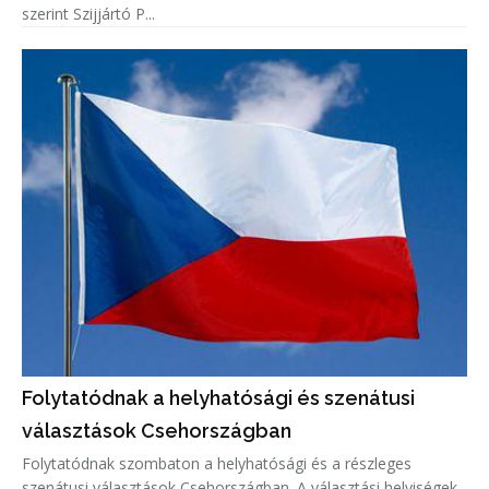
szerint Szijjártó P...
Folytatódnak a helyhatósági és szenátusi
választások Csehországban
Folytatódnak szombaton a helyhatósági és a részleges
szenátusi választások Csehországban. A választási helyiségek