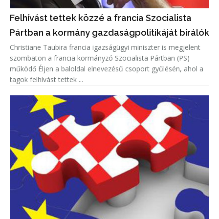
Felhívást tettek közzé a francia Szocialista
Pártban a kormány gazdaságpolitikáját bírálók
Christiane Taubira francia igazságügyi miniszter is megjelent
szombaton a francia kormányzó Szocialista Pártban (PS)
működő Éljen a baloldal elnevezésű csoport gyűlésén, ahol a
tagok felhívást tettek ...