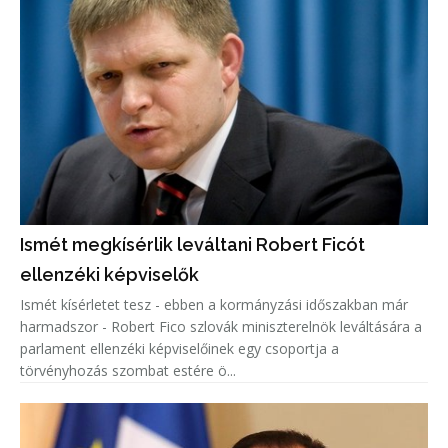
Ismét megkísérlik leváltani Robert Ficót
ellenzéki képviselők
Ismét kísérletet tesz - ebben a kormányzási időszakban már
harmadszor - Robert Fico szlovák miniszterelnök leváltására a
parlament ellenzéki képviselőinek egy csoportja a
törvényhozás szombat estére ö...