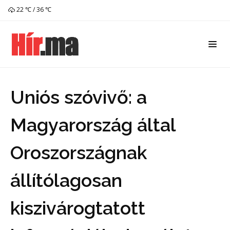
22 ℃ / 36 ℃
Uniós szóvivő: a
Magyarország által
Oroszországnak
állítólagosan
kiszivárogtatott