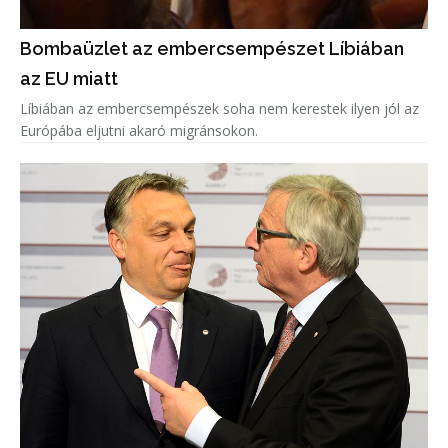
Bombaüzlet az embercsempészet Líbiában
az EU miatt
Líbiában az embercsempészek soha nem kerestek ilyen jól az
Európába eljutni akaró migránsokon.