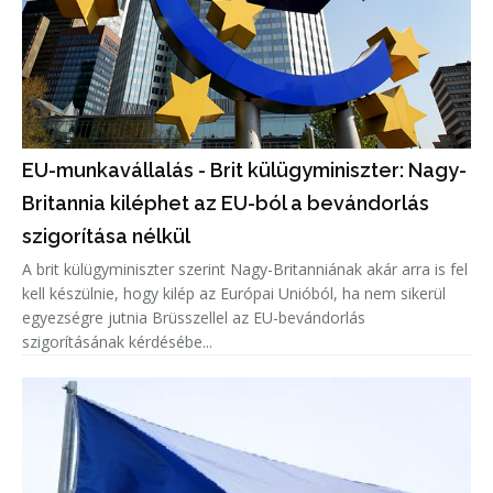
EU-munkavállalás - Brit külügyminiszter: Nagy-
Britannia kiléphet az EU-ból a bevándorlás
szigorítása nélkül
A brit külügyminiszter szerint Nagy-Britanniának akár arra is fel
kell készülnie, hogy kilép az Európai Unióból, ha nem sikerül
egyezségre jutnia Brüsszellel az EU-bevándorlás
szigorításának kérdésébe...