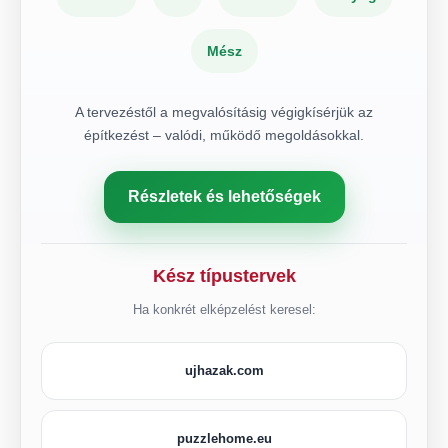
Mész
A tervezéstől a megvalósításig végigkísérjük az
építkezést – valódi, működő megoldásokkal.
Részletek és lehetőségek
Kész típustervek
Ha konkrét elképzelést keresel:
ujhazak.com
puzzlehome.eu