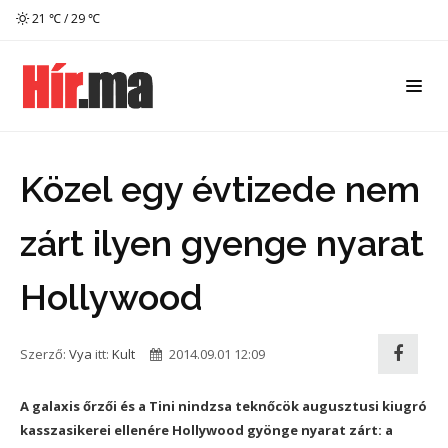
21 ℃ / 29 ℃
Közel egy évtizede nem
zárt ilyen gyenge nyarat
Hollywood
Szerző:
Vya
itt:
Kult
2014.09.01 12:09
A galaxis őrzői és a Tini nindzsa teknőcök augusztusi kiugró
kasszasikerei ellenére Hollywood gyönge nyarat zárt: a