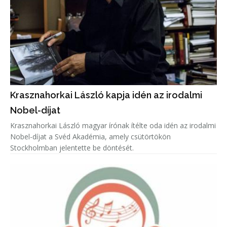
Krasznahorkai László kapja idén az irodalmi
Nobel-díjat
Krasznahorkai László magyar írónak ítélte oda idén az irodalmi
Nobel-díjat a Svéd Akadémia, amely csütörtökön
Stockholmban jelentette be döntését.