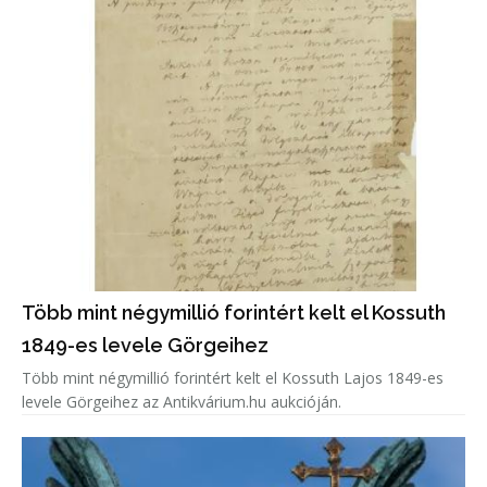
Több mint négymillió forintért kelt el Kossuth
1849-es levele Görgeihez
Több mint négymillió forintért kelt el Kossuth Lajos 1849-es
levele Görgeihez az Antikvárium.hu aukcióján.