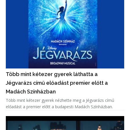
Több mint kétezer gyerek láthatta a
Jégvarázs című előadást premier előtt a
Madách Színházban
Több mint kétezer gyerek nézhette meg a Jégvarázs című
előadást a premier előtt a budapesti Madách Színházban.