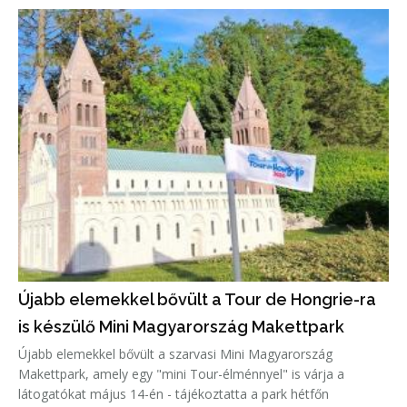
Újabb elemekkel bővült a Tour de Hongrie-ra
is készülő Mini Magyarország Makettpark
Újabb elemekkel bővült a szarvasi Mini Magyarország
Makettpark, amely egy "mini Tour-élménnyel" is várja a
látogatókat május 14-én - tájékoztatta a park hétfőn