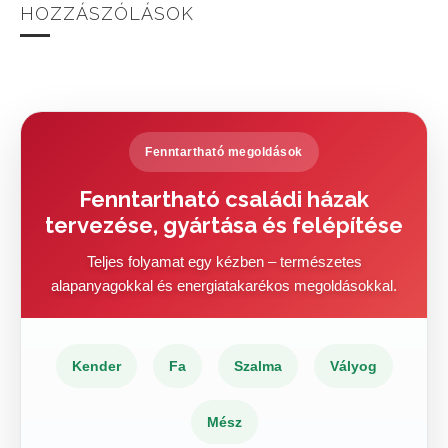
HOZZÁSZÓLÁSOK
Fenntartható megoldások
Fenntartható családi házak
tervezése, gyártása és felépítése
Teljes folyamat egy kézben – természetes
alapanyagokkal és energiatakarékos megoldásokkal.
Kender
Fa
Szalma
Vályog
Mész