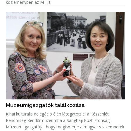
közleményben az MTI-t.
Múzeumigazgatók találkozása
Kínai kulturális delegáció élén látogatott el a Készenléti
Rendőrség Rendőrmúzeumba a Sanghaji Közbiztonsági
Múzeum igazgatója, hogy megismerje a magyar szakemberek