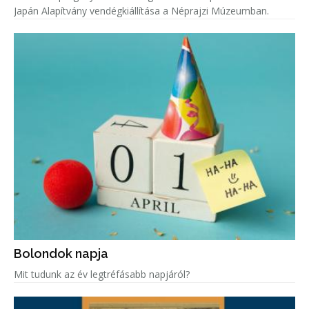
Japán Alapítvány vendégkiállítása a Néprajzi Múzeumban.
Bolondok napja
Mit tudunk az év legtréfásabb napjáról?