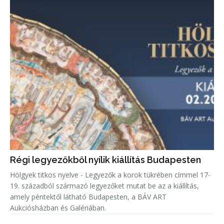
Régi legyezőkből nyílik kiállítás Budapesten
Hölgyek titkos nyelve - Legyezők a korok tükrében címmel 17-
19. századból származó legyezőket mutat be az a kiállítás,
amely péntektől látható Budapesten, a BÁV ART
Aukciósházban és Galériában.