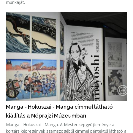
munkáját.
Manga - Hokuszai - Manga címmel látható
kiállítás a Néprajzi Múzeumban
Manga - Hokuszai - Manga. A Mester képgyűjteménye a
kortárs képregények szemszögéből címmel péntektől látható a