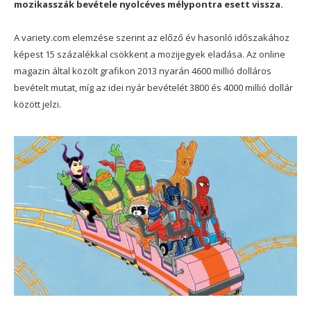
mozikasszák bevétele nyolcéves mélypontra esett vissza.
A variety.com elemzése szerint az előző év hasonló időszakához
képest 15 százalékkal csökkent a mozijegyek eladása. Az online
magazin által közölt grafikon 2013 nyarán 4600 millió dolláros
bevételt mutat, míg az idei nyár bevételét 3800 és 4000 millió dollár
között jelzi.