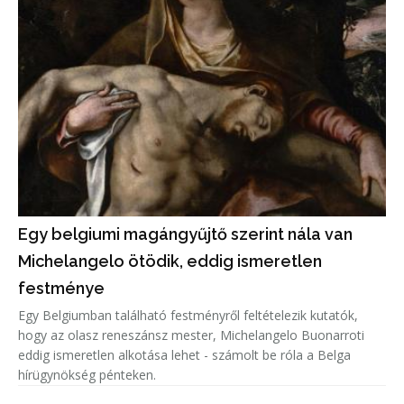
Egy belgiumi magángyűjtő szerint nála van
Michelangelo ötödik, eddig ismeretlen
festménye
Egy Belgiumban található festményről feltételezik kutatók,
hogy az olasz reneszánsz mester, Michelangelo Buonarroti
eddig ismeretlen alkotása lehet - számolt be róla a Belga
hírügynökség pénteken.