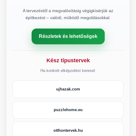
A tervezéstől a megvalósításig végigkísérjük az
építkezést – valódi, működő megoldásokkal.
Részletek és lehetőségek
Kész típustervek
Ha konkrét elképzelést keresel:
ujhazak.com
puzzlehome.eu
otthontervek.hu