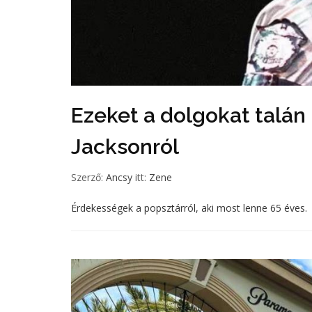
Ezeket a dolgokat talá
Jacksonról
Szerző:
Ancsy
itt:
Zene
Érdekességek a popsztárról, aki most lenne 65 éves.