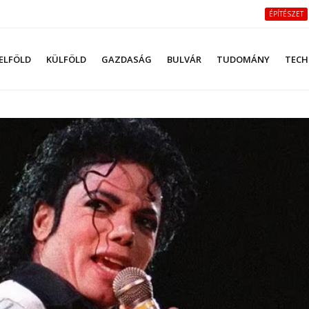
ÉPÍTÉSZET
ELFÖLD
KÜLFÖLD
GAZDASÁG
BULVÁR
TUDOMÁNY
TECH