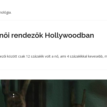
nológia.
a női rendezők Hollywoodban
ezői között csak 12 százalék volt a nő, ami 4 százalékkal kevesebb, m