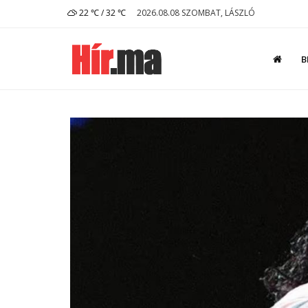
22 ℃ / 32 ℃
2026.08.08 SZOMBAT, LÁSZLÓ
B