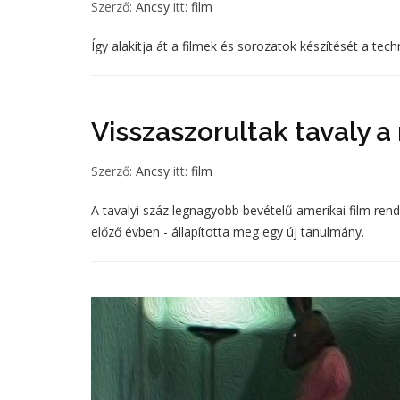
Szerző:
Ancsy
itt:
film
Így alakítja át a filmek és sorozatok készítését a tech
Visszaszorultak tavaly 
Szerző:
Ancsy
itt:
film
A tavalyi száz legnagyobb bevételű amerikai film rend
előző évben - állapította meg egy új tanulmány.