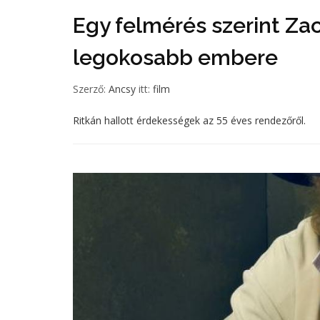
Egy felmérés szerint Za
legokosabb embere
Szerző:
Ancsy
itt:
film
Ritkán hallott érdekességek az 55 éves rendezőről.