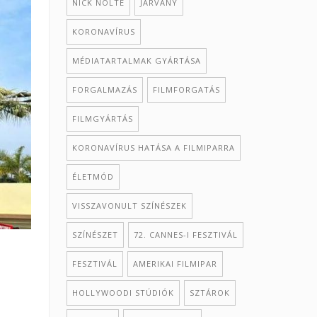
NICK NOLTE
JÁRVÁNY
KORONAVÍRUS
MÉDIATARTALMAK GYÁRTÁSA
FORGALMAZÁS
FILMFORGATÁS
FILMGYÁRTÁS
KORONAVÍRUS HATÁSA A FILMIPARRA
ÉLETMÓD
VISSZAVONULT SZÍNÉSZEK
SZÍNÉSZET
72. CANNES-I FESZTIVÁL
FESZTIVÁL
AMERIKAI FILMIPAR
HOLLYWOODI STÚDIÓK
SZTÁROK