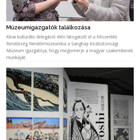
Múzeumigazgatók találkozása
Kínai kulturális delegáció élén látogatott el a Készenléti
Rendőrség Rendőrmúzeumba a Sanghaji Közbiztonsági
Múzeum igazgatója, hogy megismerje a magyar szakemberek
munkáját.