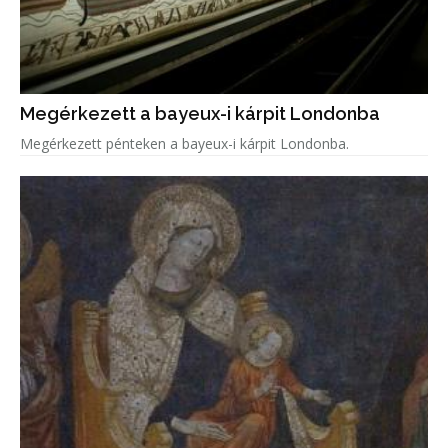
Megérkezett a bayeux-i kárpit Londonba
Megérkezett pénteken a bayeux-i kárpit Londonba.