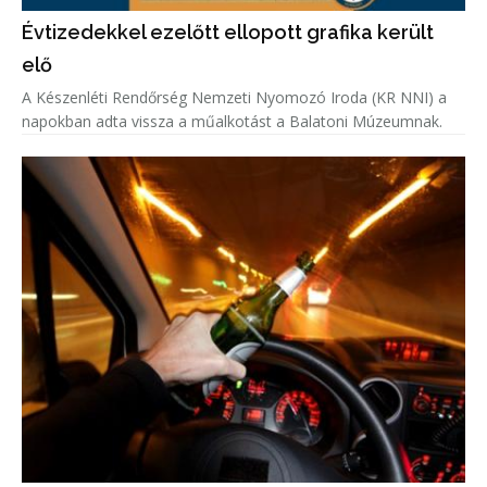
Évtizedekkel ezelőtt ellopott grafika került
elő
A Készenléti Rendőrség Nemzeti Nyomozó Iroda (KR NNI) a
napokban adta vissza a műalkotást a Balatoni Múzeumnak.