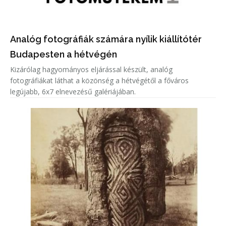
Analóg fotográfiák számára nyílik kiállítótér
Budapesten a hétvégén
Kizárólag hagyományos eljárással készült, analóg
fotográfiákat láthat a közönség a hétvégétől a főváros
legújabb, 6x7 elnevezésű galériájában.