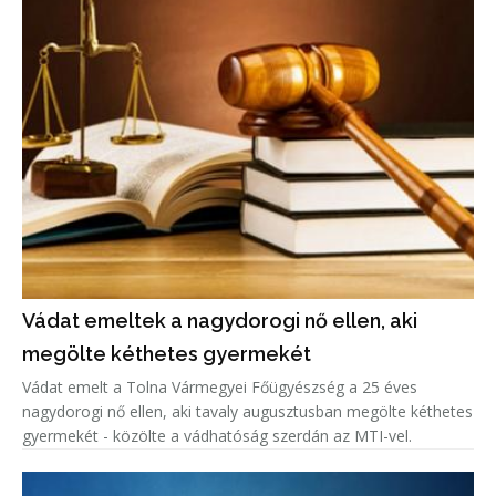
Vádat emeltek a nagydorogi nő ellen, aki
megölte kéthetes gyermekét
Vádat emelt a Tolna Vármegyei Főügyészség a 25 éves
nagydorogi nő ellen, aki tavaly augusztusban megölte kéthetes
gyermekét - közölte a vádhatóság szerdán az MTI-vel.