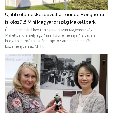
Újabb elemekkel bővült a Tour de Hongrie-ra
is készülő Mini Magyarország Makettpark
Újabb elemekkel bővült a szarvasi Mini Magyarország
Makettpark, amely egy "mini Tour-élménnyel" is várja a
látogatókat május 14-én - tájékoztatta a park hétfőn
közleményben az MTI-t.