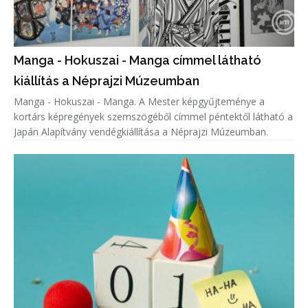
Manga - Hokuszai - Manga címmel látható
kiállítás a Néprajzi Múzeumban
Manga - Hokuszai - Manga. A Mester képgyűjteménye a
kortárs képregények szemszögéből címmel péntektől látható a
Japán Alapítvány vendégkiállítása a Néprajzi Múzeumban.