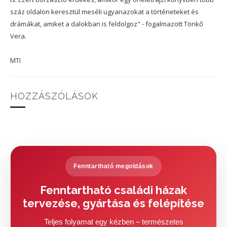
száz oldalon keresztül meséli ugyanazokat a történeteket és
drámákat, amiket a dalokban is feldolgoz" - fogalmazott Tönkő
Vera.
MTI
HOZZÁSZÓLÁSOK
Fenntartható megoldások
Fenntartható családi házak
tervezése, gyártása és felépítése
Teljes folyamat egy kézben – természetes