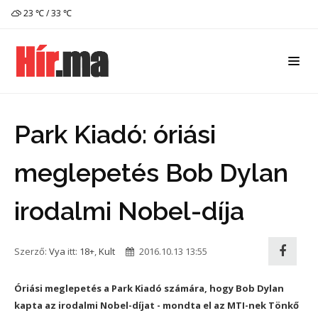
23 ℃ / 33 ℃
Park Kiadó: óriási
meglepetés Bob Dylan
irodalmi Nobel-díja
Szerző:
Vya
itt:
18+
,
Kult
2016.10.13 13:55
Óriási meglepetés a Park Kiadó számára, hogy Bob Dylan
kapta az irodalmi Nobel-díjat - mondta el az MTI-nek Tönkő