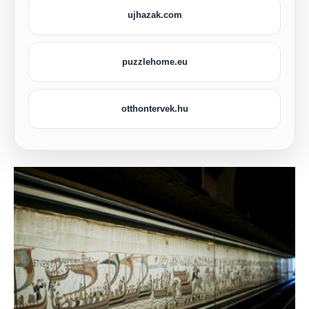
ujhazak.com
puzzlehome.eu
otthontervek.hu