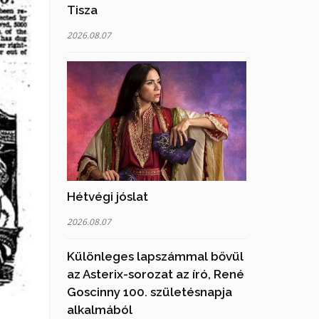
Tisza
2026.08.07
Hétvégi jóslat
2026.08.07
Különleges lapszámmal bővül
az Asterix-sorozat az író, René
Goscinny 100. születésnapja
alkalmából