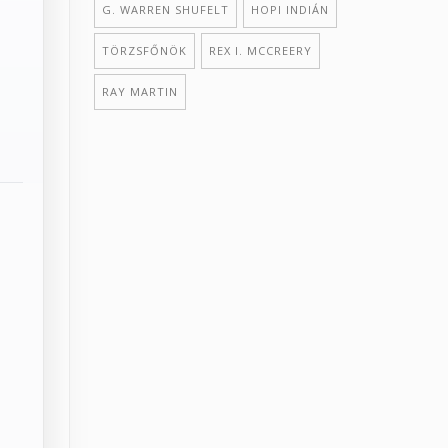
G. WARREN SHUFELT
HOPI INDIÁN
TÖRZSFŐNÖK
REX I. MCCREERY
RAY MARTIN