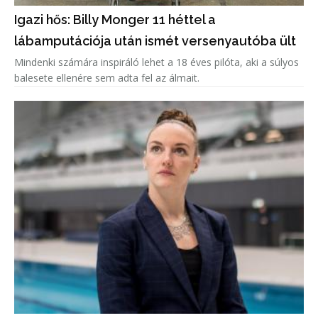
Igazi hős: Billy Monger 11 héttel a
lábamputációja után ismét versenyautóba ült
Mindenki számára inspiráló lehet a 18 éves pilóta, aki a súlyos
balesete ellenére sem adta fel az álmait.