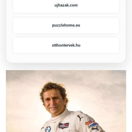
ujhazak.com
puzzlehome.eu
otthontervek.hu