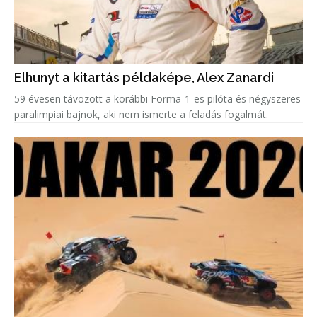
Elhunyt a kitartás példaképe, Alex Zanardi
59 évesen távozott a korábbi Forma-1-es pilóta és négyszeres
paralimpiai bajnok, aki nem ismerte a feladás fogalmát.