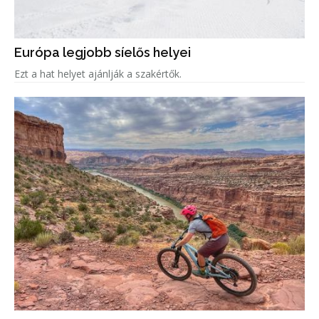
Európa legjobb síelős helyei
Ezt a hat helyet ajánlják a szakértők.