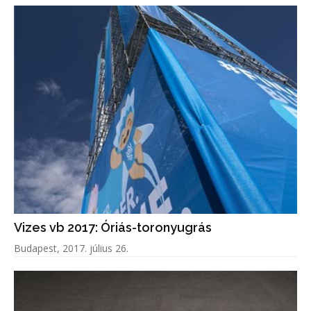
Vizes vb 2017: Óriás-toronyugrás
Budapest, 2017. július 26.