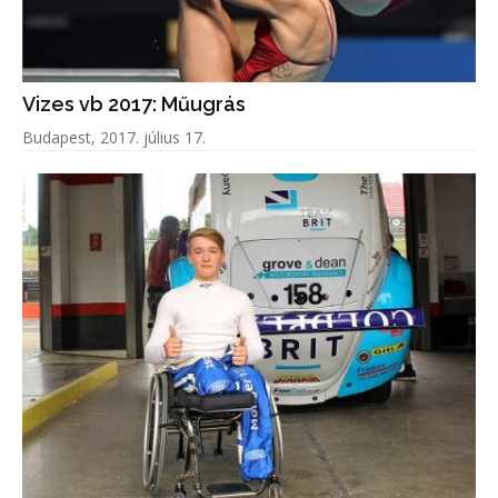
Vizes vb 2017: Műugrás
Budapest, 2017. július 17.