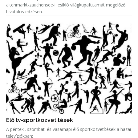
altenmarkt-zauchensee-i lesikló világkupafutamát megelőző
hivatalos edzésen.
Élő tv-sportközvetítések
A pénteki, szombati és vasárnapi élő sportközvetítések a hazai
televíziókban: