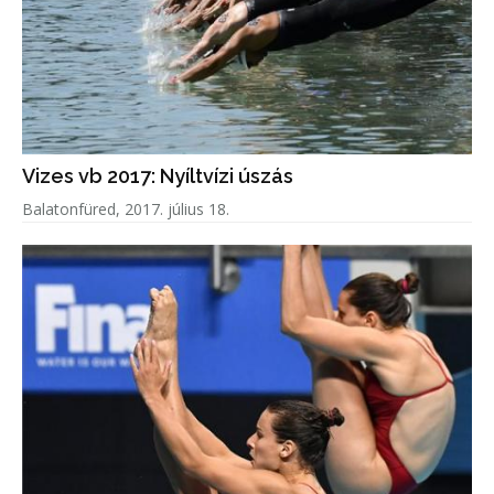
Vizes vb 2017: Nyíltvízi úszás
Balatonfüred, 2017. július 18.