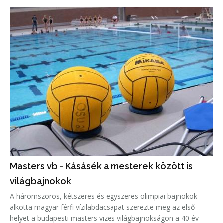
Masters vb - Kásásék a mesterek között is
világbajnokok
A háromszoros, kétszeres és egyszeres olimpiai bajnokok
alkotta magyar férfi vízilabdacsapat szerezte meg az első
helyet a budapesti masters vizes világbajnokságon a 40 év