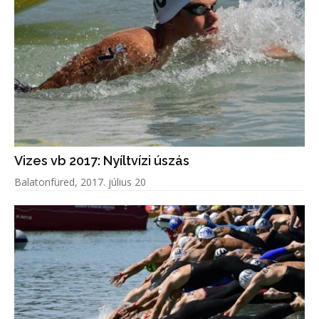
Vizes vb 2017: Nyíltvízi úszás
Balatonfüred, 2017. július 20