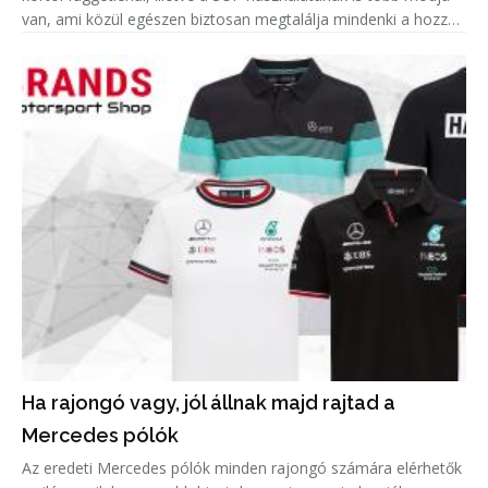
van, ami közül egészen biztosan megtalálja mindenki a hozzá
leginkább passzolót. Azonban amellett, hogy remek hobbi egy
Ha rajongó vagy, jól állnak majd rajtad a
Mercedes pólók
Az eredeti Mercedes pólók minden rajongó számára elérhetők