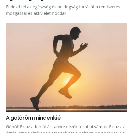
Fedezd fel az egészség és boldogság forrását a rendszeres
mozgással és aktív életmóddal!
A gólöröm mindenkié
Góóól! Ez az a felkiáltás, amire nézők tucatjai várnak. Ez az az