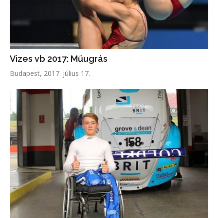
Vizes vb 2017: Műugrás
Budapest, 2017. július 17.