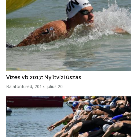
Vizes vb 2017: Nyíltvízi úszás
Balatonfüred, 2017. július 20