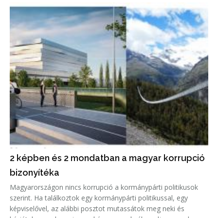
2 képben és 2 mondatban a magyar korrupció
bizonyítéka
Magyarországon nincs korrupció a kormánypárti politikusok
szerint. Ha találkoztok egy kormánypárti politikussal, egy
képviselővel, az alábbi posztot mutassátok meg neki és