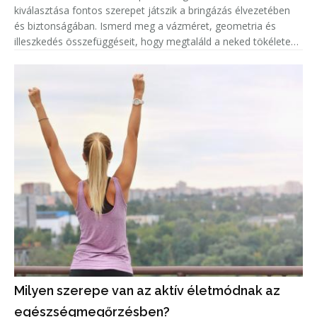
kiválasztása fontos szerepet játszik a bringázás élvezetében
és biztonságában. Ismerd meg a vázméret, geometria és
illeszkedés összefüggéseit, hogy megtaláld a neked tökéletes
biciklit!
Milyen szerepe van az aktív életmódnak az
egészségmegőrzésben?