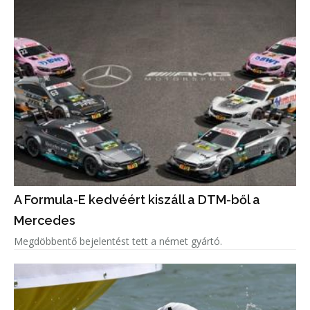
A Formula-E kedvéért kiszáll a DTM-ből a
Mercedes
Megdöbbentő bejelentést tett a német gyártó.