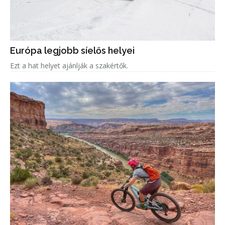
Európa legjobb síelős helyei
Ezt a hat helyet ajánlják a szakértők.