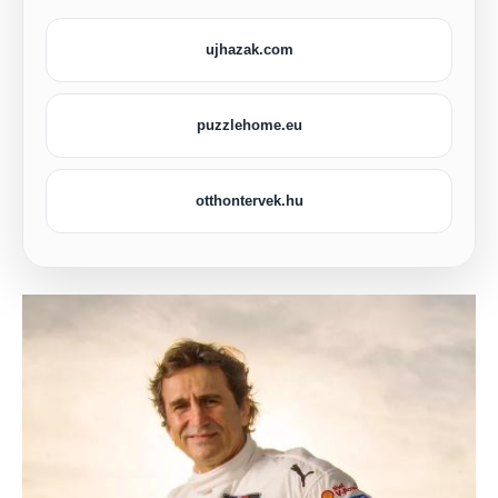
ujhazak.com
puzzlehome.eu
otthontervek.hu