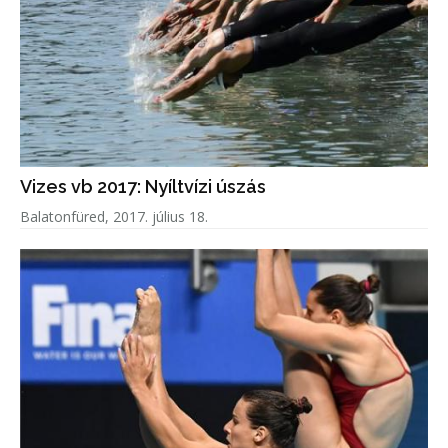
Vizes vb 2017: Nyíltvízi úszás
Balatonfüred, 2017. július 18.