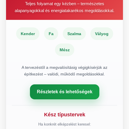
Teljes folyamat egy kézben – természetes
alapanyagokkal és energiatakarékos megoldásokkal.
Kender
Fa
Szalma
Vályog
Mész
A tervezéstől a megvalósításig végigkísérjük az
építkezést – valódi, működő megoldásokkal.
Részletek és lehetőségek
Kész típustervek
Ha konkrét elképzelést keresel: