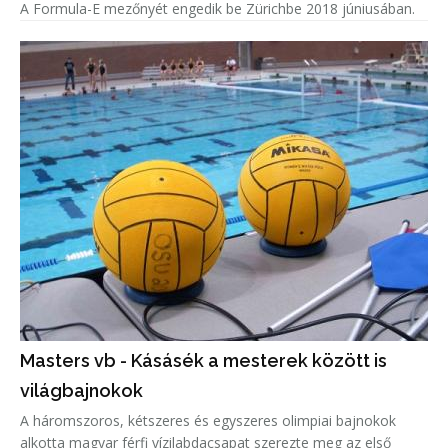
A Formula-E mezőnyét engedik be Zürichbe 2018 júniusában.
Masters vb - Kásásék a mesterek között is
világbajnokok
A háromszoros, kétszeres és egyszeres olimpiai bajnokok
alkotta magyar férfi vízilabdacsapat szerezte meg az első