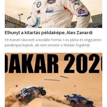
Elhunyt a kitartás példaképe, Alex Zanardi
59 évesen távozott a korábbi Forma-1-es pilóta és négyszeres
paralimpiai bajnok, aki nem ismerte a feladás fogalmát.