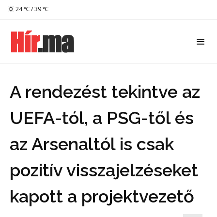
24 ℃ / 39 ℃
A rendezést tekintve az
UEFA-tól, a PSG-től és
az Arsenaltól is csak
pozitív visszajelzéseket
kapott a projektvezető