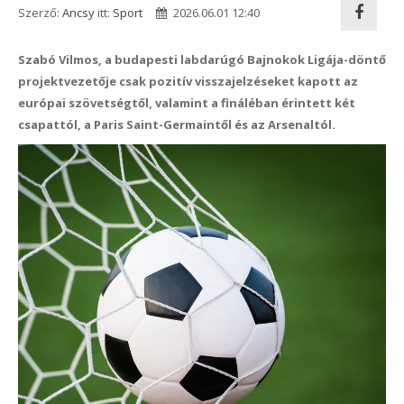
Szerző:
Ancsy
itt:
Sport
2026.06.01 12:40
Szabó Vilmos, a budapesti labdarúgó Bajnokok Ligája-döntő
projektvezetője csak pozitív visszajelzéseket kapott az
európai szövetségtől, valamint a fináléban érintett két
csapattól, a Paris Saint-Germaintől és az Arsenaltól.