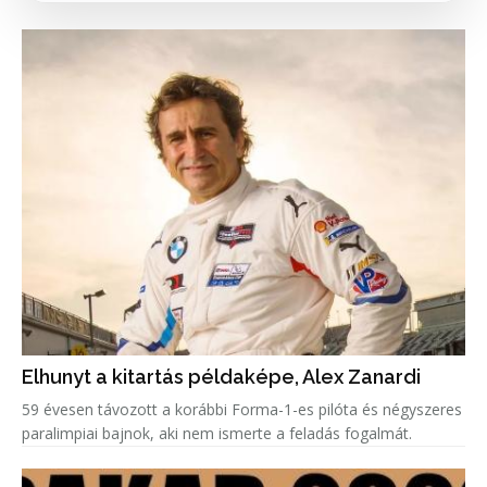
Elhunyt a kitartás példaképe, Alex Zanardi
59 évesen távozott a korábbi Forma-1-es pilóta és négyszeres
paralimpiai bajnok, aki nem ismerte a feladás fogalmát.