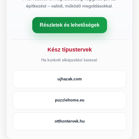
építkezést – valódi, működő megoldásokkal.
Részletek és lehetőségek
Kész típustervek
Ha konkrét elképzelést keresel:
ujhazak.com
puzzlehome.eu
otthontervek.hu