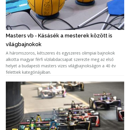
Masters vb - Kásásék a mesterek között is
világbajnokok
A háromszoros, kétszeres és egyszeres olimpiai bajnokok
alkotta magyar férfi vízilabdacsapat szerezte meg az első
helyet a budapesti masters vizes világbajnokságon a 40 év
felettiek kategóriájában.