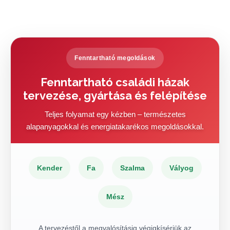
Fenntartható megoldások
Fenntartható családi házak
tervezése, gyártása és felépítése
Teljes folyamat egy kézben – természetes
alapanyagokkal és energiatakarékos megoldásokkal.
Kender
Fa
Szalma
Vályog
Mész
A tervezéstől a megvalósításig végigkísérjük az