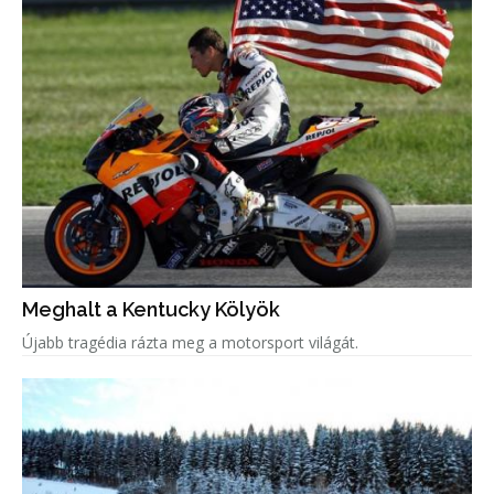
Meghalt a Kentucky Kölyök
Újabb tragédia rázta meg a motorsport világát.