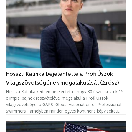
Hosszú Katinka bejelentette a Profi Úszók
Világszövetségének megalakulását (2.rész)
Hosszú Katinka kedden bejelentette, hogy 30 úszó, köztük 15
olimpiai bajnok részvételével megalakul a Profi Úszók
Világszövetsége, a GAPS (Global Association of Professional
Swimmers), amelyben minden egyes kontinens képviselteti
magát.