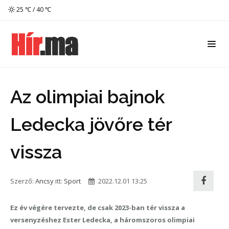
25 ℃ / 40 ℃
Az olimpiai bajnok
Ledecka jövőre tér
vissza
Szerző:
Ancsy
itt:
Sport
2022.12.01 13:25
Ez év végére tervezte, de csak 2023-ban tér vissza a
versenyzéshez Ester Ledecka, a háromszoros olimpiai