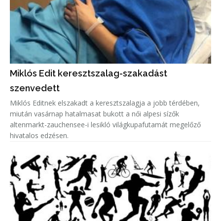
Miklós Edit keresztszalag-szakadást
szenvedett
Miklós Editnek elszakadt a keresztszalagja a jobb térdében,
miután vasárnap hatalmasat bukott a női alpesi sízők
altenmarkt-zauchensee-i lesikló világkupafutamát megelőző
hivatalos edzésen.