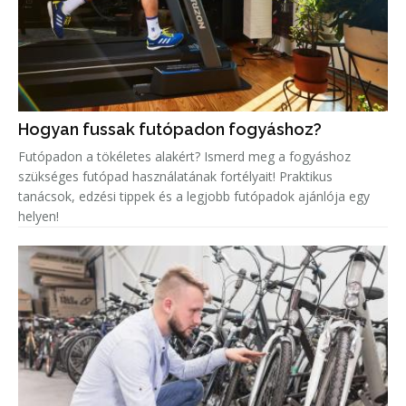
Hogyan fussak futópadon fogyáshoz?
Futópadon a tökéletes alakért? Ismerd meg a fogyáshoz
szükséges futópad használatának fortélyait! Praktikus
tanácsok, edzési tippek és a legjobb futópadok ajánlója egy
helyen!