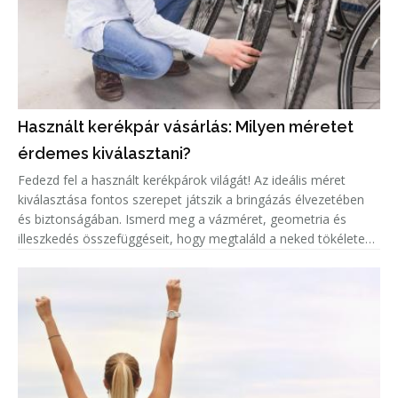
Használt kerékpár vásárlás: Milyen méretet
érdemes kiválasztani?
Fedezd fel a használt kerékpárok világát! Az ideális méret
kiválasztása fontos szerepet játszik a bringázás élvezetében
és biztonságában. Ismerd meg a vázméret, geometria és
illeszkedés összefüggéseit, hogy megtaláld a neked tökéletes
biciklit!