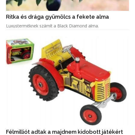
Ritka és drága gyümölcs a fekete alma
Luxusterméknek számít a Black Diamond alma.
Félmilliót adtak a majdnem kidobott játékért