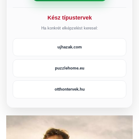
Kész típustervek
Ha konkrét elképzelést keresel:
ujhazak.com
puzzlehome.eu
otthontervek.hu