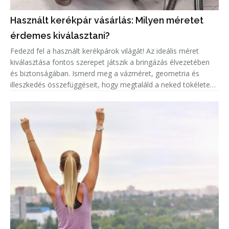
Használt kerékpár vásárlás: Milyen méretet
érdemes kiválasztani?
Fedezd fel a használt kerékpárok világát! Az ideális méret
kiválasztása fontos szerepet játszik a bringázás élvezetében
és biztonságában. Ismerd meg a vázméret, geometria és
illeszkedés összefüggéseit, hogy megtaláld a neked tökéletes
biciklit!