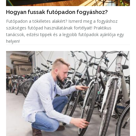
Hogyan fussak futópadon fogyáshoz?
Futópadon a tökéletes alakért? Ismerd meg a fogyáshoz
szükséges futópad használatának fortélyait! Praktikus
tanácsok, edzési tippek és a legjobb futópadok ajánlója egy
helyen!