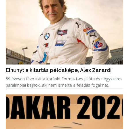
Elhunyt a kitartás példaképe, Alex Zanardi
59 évesen távozott a korábbi Forma-1-es pilóta és négyszeres
paralimpiai bajnok, aki nem ismerte a feladás fogalmát.