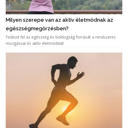
Milyen szerepe van az aktív életmódnak az
egészségmegőrzésben?
Fedezd fel az egészség és boldogság forrását a rendszeres
mozgással és aktív életmóddal!