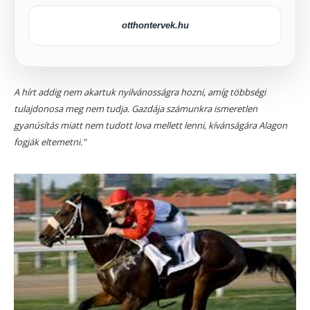
otthontervek.hu
A hírt addig nem akartuk nyilvánosságra hozni, amíg többségi
tulajdonosa meg nem tudja. Gazdája számunkra ismeretlen
gyanúsítás miatt nem tudott lova mellett lenni, kívánságára Alagon
fogják eltemetni."