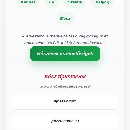
Kender
Fa
Szalma
Vályog
Mész
A tervezéstől a megvalósításig végigkísérjük az
építkezést – valódi, működő megoldásokkal.
Részletek és lehetőségek
Kész típustervek
Ha konkrét elképzelést keresel:
ujhazak.com
puzzlehome.eu