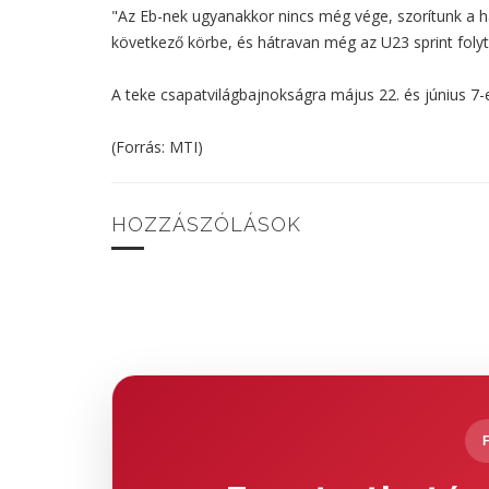
"Az Eb-nek ugyanakkor nincs még vége, szorítunk a h
következő körbe, és hátravan még az U23 sprint foly
A teke csapatvilágbajnokságra május 22. és június 7-
(Forrás: MTI)
HOZZÁSZÓLÁSOK