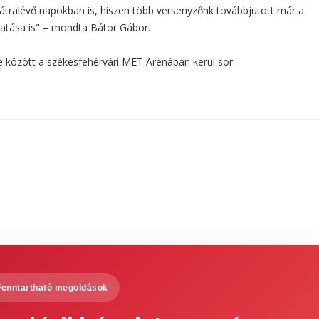
átralévő napokban is, hiszen több versenyzőnk továbbjutott már a
tatása is" – mondta Bátor Gábor.
e között a székesfehérvári MET Arénában kerül sor.
Fenntartható megoldások