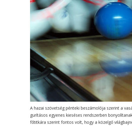
A hazai szövetség pénteki beszámolója szerint a vas
gurításos egyenes kieséses rendszerben bonyolítana
főtitkára szerint fontos volt, hogy a közelgő világb