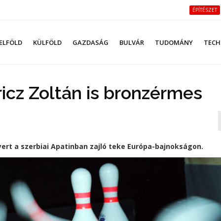
ÉPÍTÉSZET
ELFÖLD
KÜLFÖLD
GAZDASÁG
BULVÁR
TUDOMÁNY
TECH
icz Zoltán is bronzérmes
yert a szerbiai Apatinban zajló teke Európa-bajnokságon.