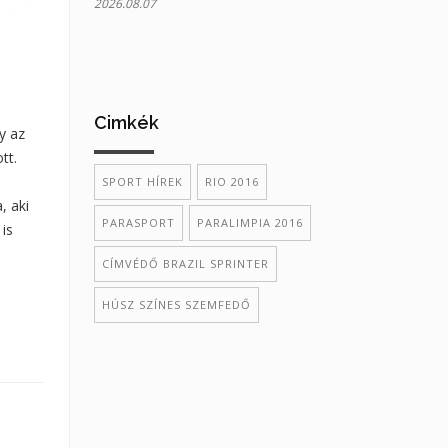
2026.08.07
Cimkék
y az
tt.
SPORT HÍREK
RIO 2016
, aki
PARASPORT
PARALIMPIA 2016
is
CÍMVÉDŐ BRAZIL SPRINTER
HÚSZ SZÍNES SZEMFEDŐ