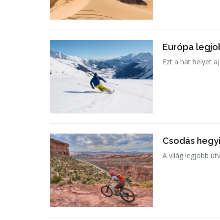
Európa legjob
Ezt a hat helyet a
Csodás hegyi
A világ legjobb ú