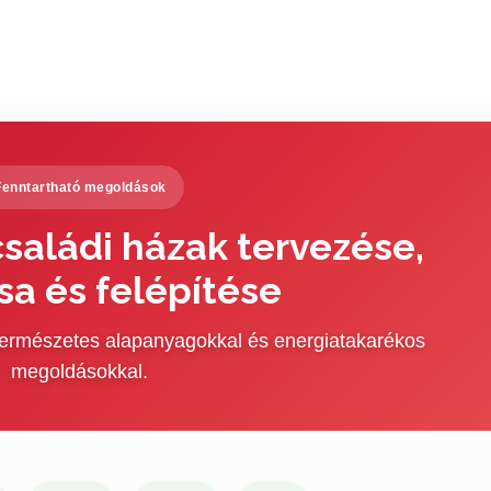
Fenntartható megoldások
saládi házak tervezése,
sa és felépítése
 természetes alapanyagokkal és energiatakarékos
megoldásokkal.