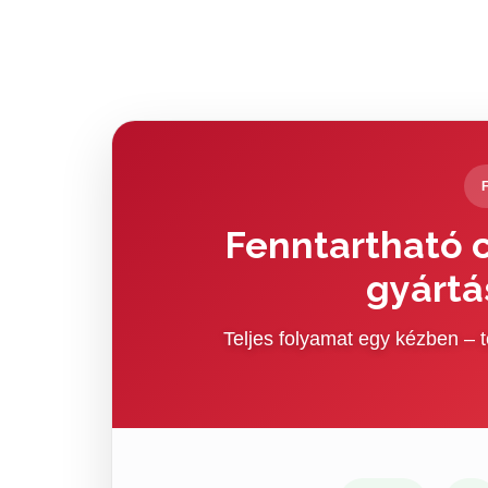
Fenntartható c
gyártá
Teljes folyamat egy kézben –