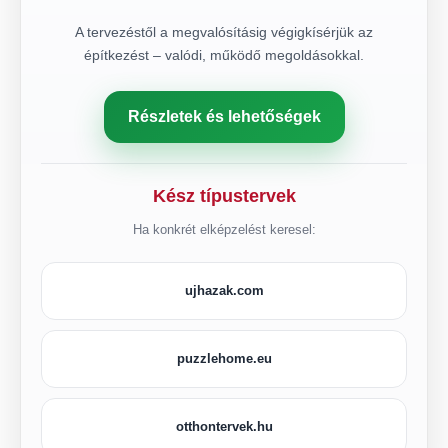
A tervezéstől a megvalósításig végigkísérjük az
építkezést – valódi, működő megoldásokkal.
Részletek és lehetőségek
Kész típustervek
Ha konkrét elképzelést keresel:
ujhazak.com
puzzlehome.eu
otthontervek.hu