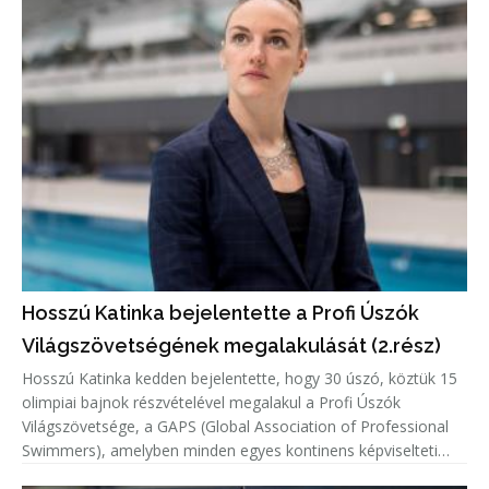
Hosszú Katinka bejelentette a Profi Úszók
Világszövetségének megalakulását (2.rész)
Hosszú Katinka kedden bejelentette, hogy 30 úszó, köztük 15
olimpiai bajnok részvételével megalakul a Profi Úszók
Világszövetsége, a GAPS (Global Association of Professional
Swimmers), amelyben minden egyes kontinens képviselteti
magát.