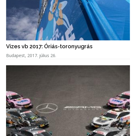
Vizes vb 2017: Óriás-toronyugrás
Budapest, 2017. július 26.