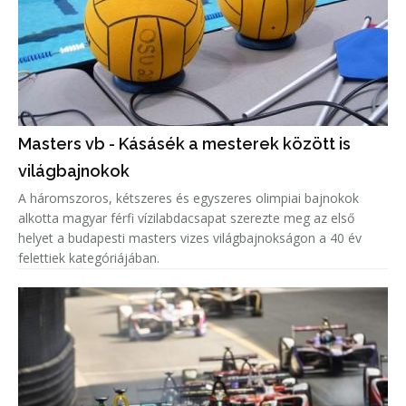
Masters vb - Kásásék a mesterek között is
világbajnokok
A háromszoros, kétszeres és egyszeres olimpiai bajnokok
alkotta magyar férfi vízilabdacsapat szerezte meg az első
helyet a budapesti masters vizes világbajnokságon a 40 év
felettiek kategóriájában.