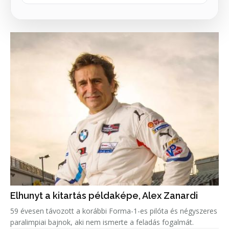
Elhunyt a kitartás példaképe, Alex Zanardi
59 évesen távozott a korábbi Forma-1-es pilóta és négyszeres
paralimpiai bajnok, aki nem ismerte a feladás fogalmát.