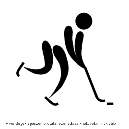
A vendégek egészen brutális letámadásaiknak, valamint kiváló