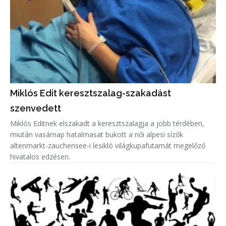
Miklós Edit keresztszalag-szakadást
szenvedett
Miklós Editnek elszakadt a keresztszalagja a jobb térdében,
miután vasárnap hatalmasat bukott a női alpesi sízők
altenmarkt-zauchensee-i lesikló világkupafutamát megelőző
hivatalos edzésen.