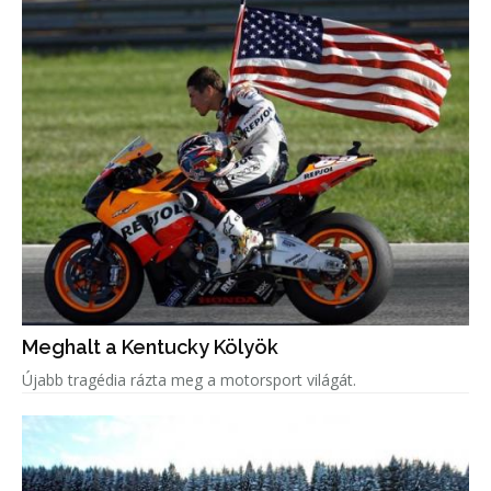
Meghalt a Kentucky Kölyök
Újabb tragédia rázta meg a motorsport világát.