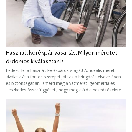
Használt kerékpár vásárlás: Milyen méretet
érdemes kiválasztani?
Fedezd fel a használt kerékpárok világát! Az ideális méret
kiválasztása fontos szerepet játszik a bringázás élvezetében
és biztonságában. Ismerd meg a vázméret, geometria és
illeszkedés összefüggéseit, hogy megtaláld a neked tökéletes
biciklit!