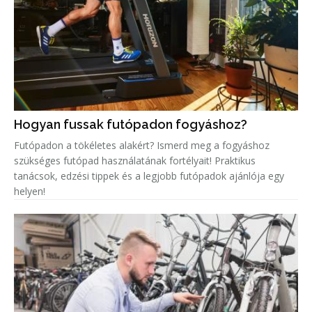
Hogyan fussak futópadon fogyáshoz?
Futópadon a tökéletes alakért? Ismerd meg a fogyáshoz
szükséges futópad használatának fortélyait! Praktikus
tanácsok, edzési tippek és a legjobb futópadok ajánlója egy
helyen!