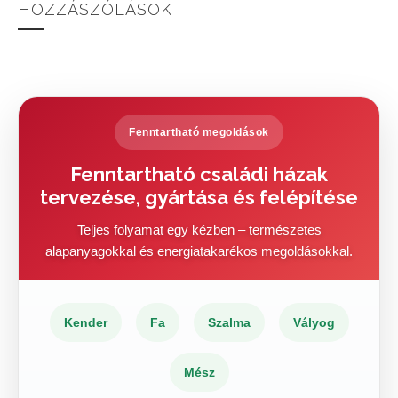
HOZZÁSZÓLÁSOK
Fenntartható megoldások
Fenntartható családi házak
tervezése, gyártása és felépítése
Teljes folyamat egy kézben – természetes
alapanyagokkal és energiatakarékos megoldásokkal.
Kender
Fa
Szalma
Vályog
Mész