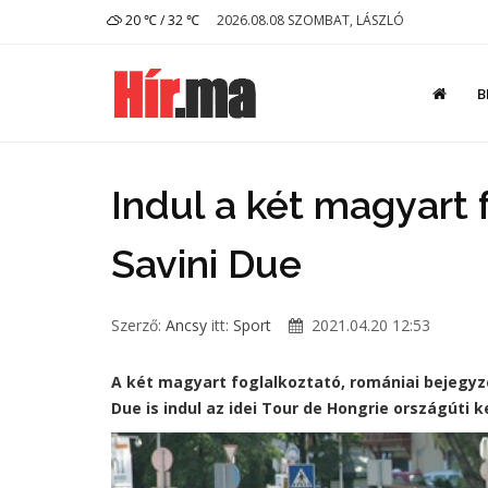
20 ℃ / 32 ℃
2026.08.08 SZOMBAT, LÁSZLÓ
B
Indul a két magyart f
Savini Due
Szerző:
Ancsy
itt:
Sport
2021.04.20 12:53
A két magyart foglalkoztató, romániai bejegyzés
Due is indul az idei Tour de Hongrie országúti