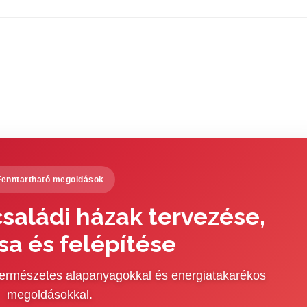
Fenntartható megoldások
saládi házak tervezése,
sa és felépítése
 természetes alapanyagokkal és energiatakarékos
megoldásokkal.