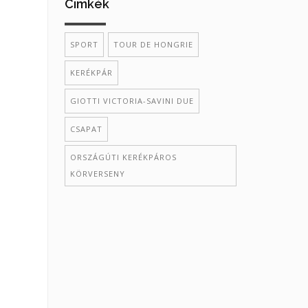
Cimkék
SPORT
TOUR DE HONGRIE
KERÉKPÁR
GIOTTI VICTORIA-SAVINI DUE
CSAPAT
ORSZÁGÚTI KERÉKPÁROS
KÖRVERSENY