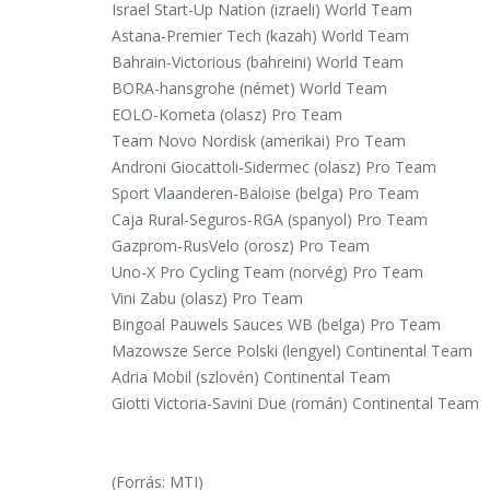
Israel Start-Up Nation (izraeli) World Team
Astana-Premier Tech (kazah) World Team
Bahrain-Victorious (bahreini) World Team
BORA-hansgrohe (német) World Team
EOLO-Kometa (olasz) Pro Team
Team Novo Nordisk (amerikai) Pro Team
Androni Giocattoli-Sidermec (olasz) Pro Team
Sport Vlaanderen-Baloise (belga) Pro Team
Caja Rural-Seguros-RGA (spanyol) Pro Team
Gazprom-RusVelo (orosz) Pro Team
Uno-X Pro Cycling Team (norvég) Pro Team
Vini Zabu (olasz) Pro Team
Bingoal Pauwels Sauces WB (belga) Pro Team
Mazowsze Serce Polski (lengyel) Continental Team
Adria Mobil (szlovén) Continental Team
Giotti Victoria-Savini Due (román) Continental Team
(Forrás: MTI)