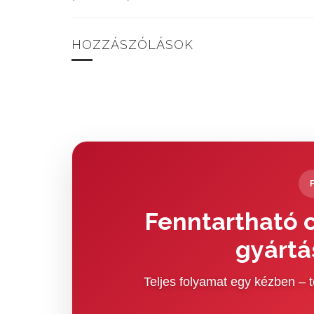
HOZZÁSZÓLÁSOK
Fenntartható c
gyártá
Teljes folyamat egy kézben –