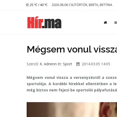
25 ℃ / 40 ℃
2026.08.06 CSÜTÖRTÖK, BERTA, BETTINA
B
Mégsem vonul vissza
Szerző:
K. Adrienn
itt:
Sport
2014.03.05 14:05
Mégsem vonul vissza a versenyzéstől a szezo
sportolója. A korábbi hírekkel ellentétben a 
még biztos nem fejezi be sportolói pályafutásá