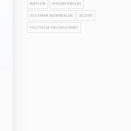
BIATLON
VISSZAVONULÁS
OLE EINAR BJÖRNDALEN
SÍLÖVŐ
FOLYTATJA PÁLYAFUTÁSÁT