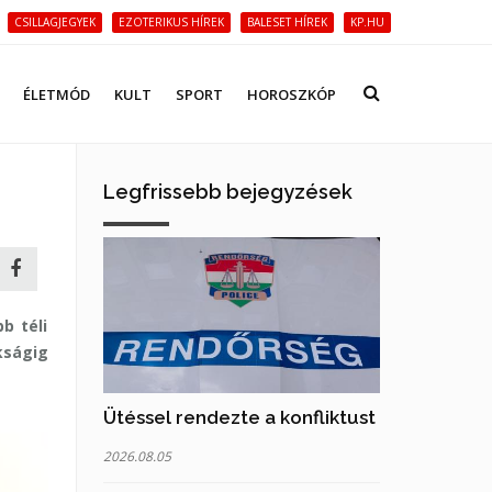
CSILLAGJEGYEK
EZOTERIKUS HÍREK
BALESET HÍREK
KP.HU
ÉLETMÓD
KULT
SPORT
HOROSZKÓP
Legfrissebb bejegyzések
b téli
kságig
Ütéssel rendezte a konfliktust
2026.08.05