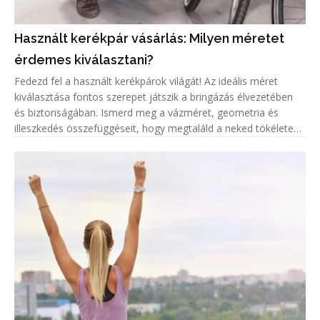
Használt kerékpár vásárlás: Milyen méretet
érdemes kiválasztani?
Fedezd fel a használt kerékpárok világát! Az ideális méret
kiválasztása fontos szerepet játszik a bringázás élvezetében
és biztonságában. Ismerd meg a vázméret, geometria és
illeszkedés összefüggéseit, hogy megtaláld a neked tökéletes
biciklit!