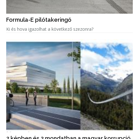
Formula-E pilótakeringő
Ki és hova igazolhat a következő szezonra?
2 képben és 2 mondatban a magyar korrupció