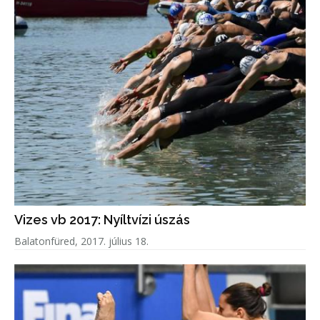
Vizes vb 2017: Nyíltvízi úszás
Balatonfüred, 2017. július 18.