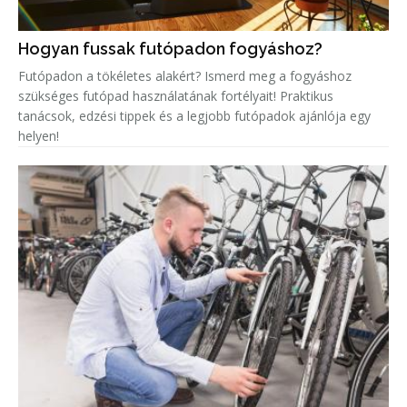
Hogyan fussak futópadon fogyáshoz?
Futópadon a tökéletes alakért? Ismerd meg a fogyáshoz
szükséges futópad használatának fortélyait! Praktikus
tanácsok, edzési tippek és a legjobb futópadok ajánlója egy
helyen!