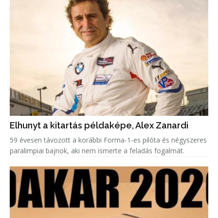
Elhunyt a kitartás példaképe, Alex Zanardi
59 évesen távozott a korábbi Forma-1-es pilóta és négyszeres
paralimpiai bajnok, aki nem ismerte a feladás fogalmát.