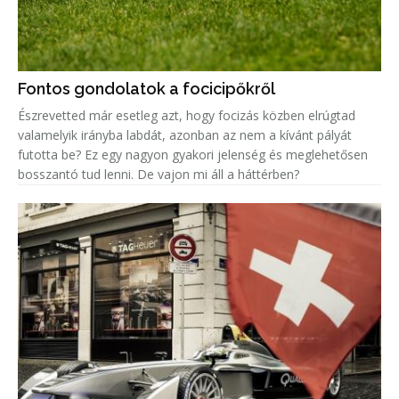
Fontos gondolatok a focicipőkről
Észrevetted már esetleg azt, hogy focizás közben elrúgtad
valamelyik irányba labdát, azonban az nem a kívánt pályát
futotta be? Ez egy nagyon gyakori jelenség és meglehetősen
bosszantó tud lenni. De vajon mi áll a háttérben?