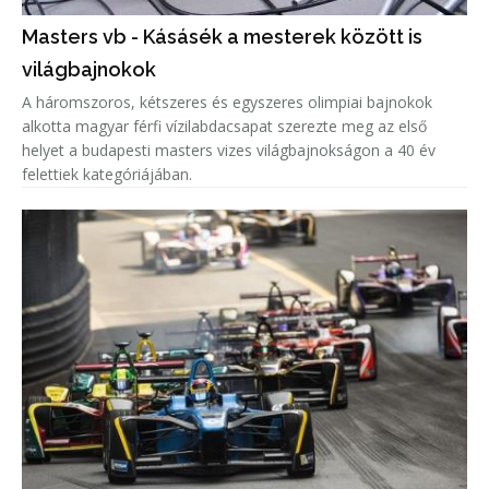
Masters vb - Kásásék a mesterek között is
világbajnokok
A háromszoros, kétszeres és egyszeres olimpiai bajnokok
alkotta magyar férfi vízilabdacsapat szerezte meg az első
helyet a budapesti masters vizes világbajnokságon a 40 év
felettiek kategóriájában.