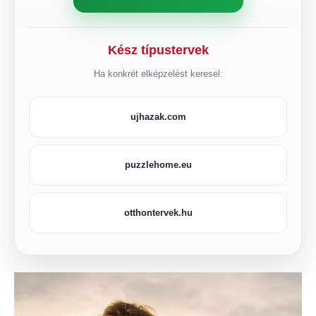
Kész típustervek
Ha konkrét elképzelést keresel:
ujhazak.com
puzzlehome.eu
otthontervek.hu