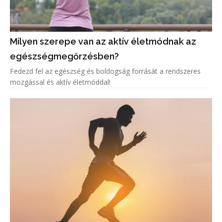
Milyen szerepe van az aktív életmódnak az
egészségmegőrzésben?
Fedezd fel az egészség és boldogság forrását a rendszeres
mozgással és aktív életmóddal!