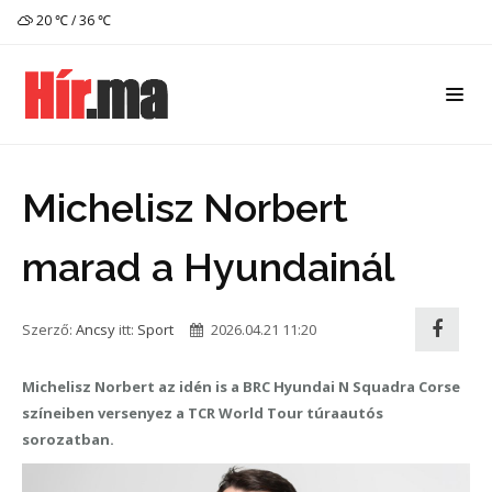
20 ℃ / 36 ℃
Michelisz Norbert
marad a Hyundainál
Szerző:
Ancsy
itt:
Sport
2026.04.21 11:20
Michelisz Norbert az idén is a BRC Hyundai N Squadra Corse
színeiben versenyez a TCR World Tour túraautós
sorozatban.