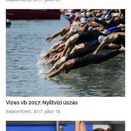
Vizes vb 2017: Nyíltvízi úszás
Balatonfüred, 2017. július 18.