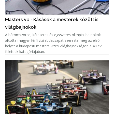
Masters vb - Kásásék a mesterek között is
világbajnokok
A háromszoros, kétszeres és egyszeres olimpiai bajnokok
alkotta magyar férfi vízilabdacsapat szerezte meg az első
helyet a budapesti masters vizes világbajnokságon a 40 év
felettiek kategóriájában.