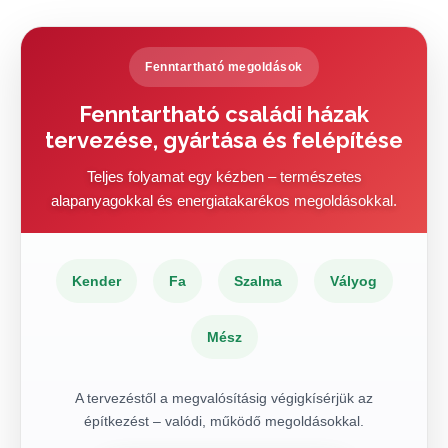
Fenntartható megoldások
Fenntartható családi házak
tervezése, gyártása és felépítése
Teljes folyamat egy kézben – természetes
alapanyagokkal és energiatakarékos megoldásokkal.
Kender
Fa
Szalma
Vályog
Mész
A tervezéstől a megvalósításig végigkísérjük az
építkezést – valódi, működő megoldásokkal.