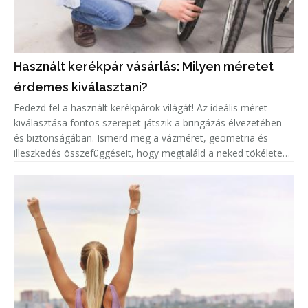
Használt kerékpár vásárlás: Milyen méretet
érdemes kiválasztani?
Fedezd fel a használt kerékpárok világát! Az ideális méret
kiválasztása fontos szerepet játszik a bringázás élvezetében
és biztonságában. Ismerd meg a vázméret, geometria és
illeszkedés összefüggéseit, hogy megtaláld a neked tökéletes
biciklit!