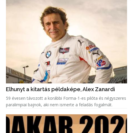
Elhunyt a kitartás példaképe, Alex Zanardi
59 évesen távozott a korábbi Forma-1-es pilóta és négyszeres
paralimpiai bajnok, aki nem ismerte a feladás fogalmát.