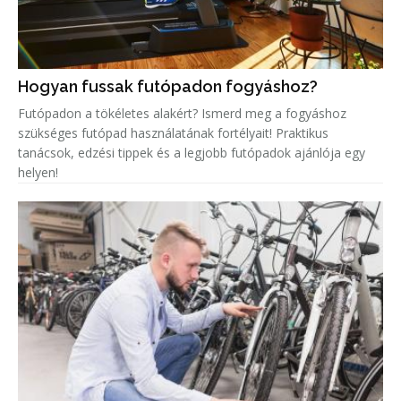
Hogyan fussak futópadon fogyáshoz?
Futópadon a tökéletes alakért? Ismerd meg a fogyáshoz
szükséges futópad használatának fortélyait! Praktikus
tanácsok, edzési tippek és a legjobb futópadok ajánlója egy
helyen!