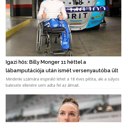
Igazi hős: Billy Monger 11 héttel a
lábamputációja után ismét versenyautóba ült
Mindenki számára inspiráló lehet a 18 éves pilóta, aki a súlyos
balesete ellenére sem adta fel az álmait.