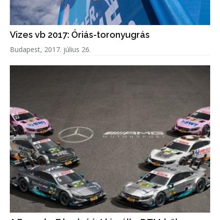
Vizes vb 2017: Óriás-toronyugrás
Budapest, 2017. július 26.