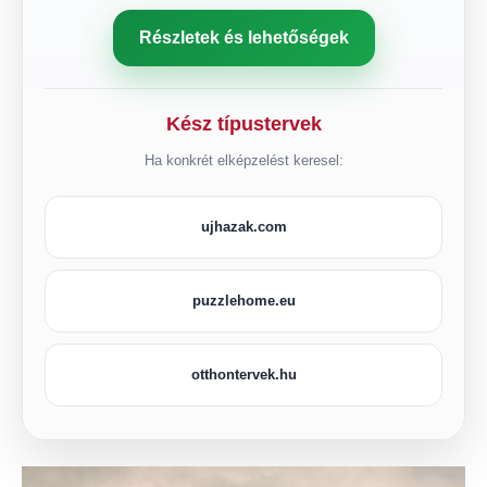
Részletek és lehetőségek
Kész típustervek
Ha konkrét elképzelést keresel:
ujhazak.com
puzzlehome.eu
otthontervek.hu