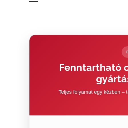
Fenntartható c
gyártá
Teljes folyamat egy kézben –