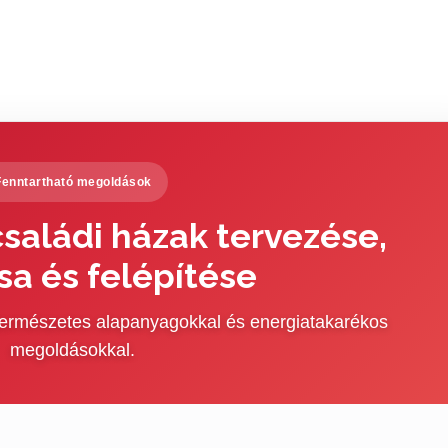
Fenntartható megoldások
saládi házak tervezése,
sa és felépítése
 természetes alapanyagokkal és energiatakarékos
megoldásokkal.