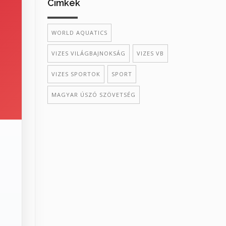
Cimkék
WORLD AQUATICS
VIZES VILÁGBAJNOKSÁG
VIZES VB
VIZES SPORTOK
SPORT
MAGYAR ÚSZÓ SZÖVETSÉG