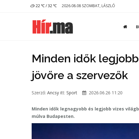
22 ℃ / 32 ℃
2026.08.08 SZOMBAT, LÁSZLÓ
B
Minden idők legjobb
jövőre a szervezők
Szerző:
Ancsy
itt:
Sport
2026.06.26 11:20
Minden idők legnagyobb és legjobb vizes vilá
múlva Budapesten.