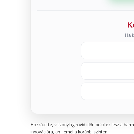
K
Ha k
Hozzátette, viszonylag rövid időn belül ez lesz a 
innovációra, ami emel a korábbi szinten.