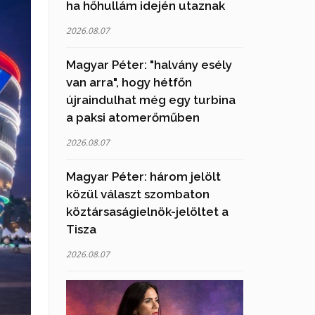
ha hőhullám idején utaznak
2026.08.07
Magyar Péter: "halvány esély
van arra", hogy hétfőn
újraindulhat még egy turbina
a paksi atomerőműben
2026.08.07
Magyar Péter: három jelölt
közül választ szombaton
köztársaságielnök-jelöltet a
Tisza
2026.08.07