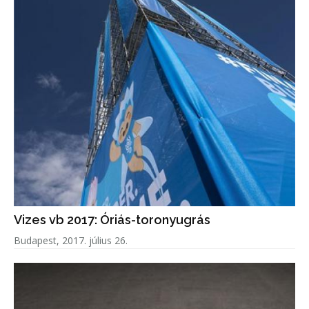
Vizes vb 2017: Óriás-toronyugrás
Budapest, 2017. július 26.