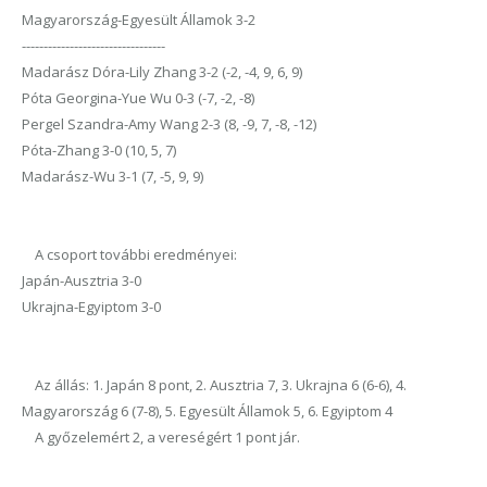
Magyarország-Egyesült Államok 3-2
---------------------------------
Madarász Dóra-Lily Zhang 3-2 (-2, -4, 9, 6, 9)
Póta Georgina-Yue Wu 0-3 (-7, -2, -8)
Pergel Szandra-Amy Wang 2-3 (8, -9, 7, -8, -12)
Póta-Zhang 3-0 (10, 5, 7)
Madarász-Wu 3-1 (7, -5, 9, 9)
A csoport további eredményei:
Japán-Ausztria 3-0
Ukrajna-Egyiptom 3-0
Az állás: 1. Japán 8 pont, 2. Ausztria 7, 3. Ukrajna 6 (6-6), 4.
Magyarország 6 (7-8), 5. Egyesült Államok 5, 6. Egyiptom 4
A győzelemért 2, a vereségért 1 pont jár.