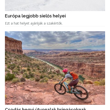
Európa legjobb síelős helyei
Ezt a hat helyet ajánlják a szakértők.
Csodás hegyi útvonalak bringásoknak