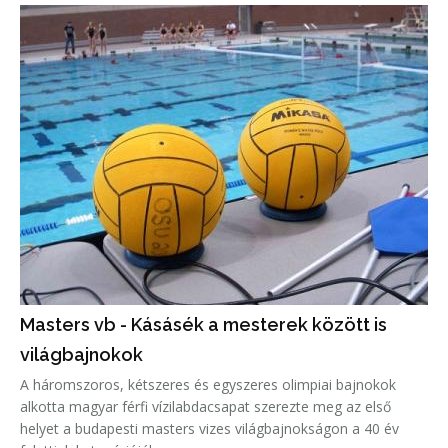
Masters vb - Kásásék a mesterek között is
világbajnokok
A háromszoros, kétszeres és egyszeres olimpiai bajnokok
alkotta magyar férfi vízilabdacsapat szerezte meg az első
helyet a budapesti masters vizes világbajnokságon a 40 év