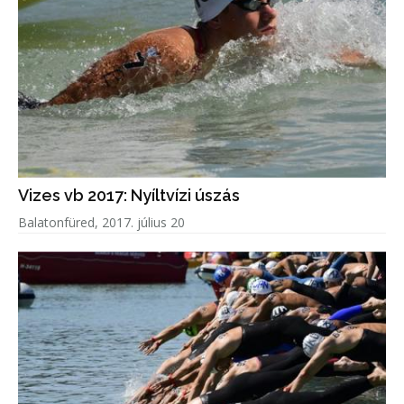
Vizes vb 2017: Nyíltvízi úszás
Balatonfüred, 2017. július 20