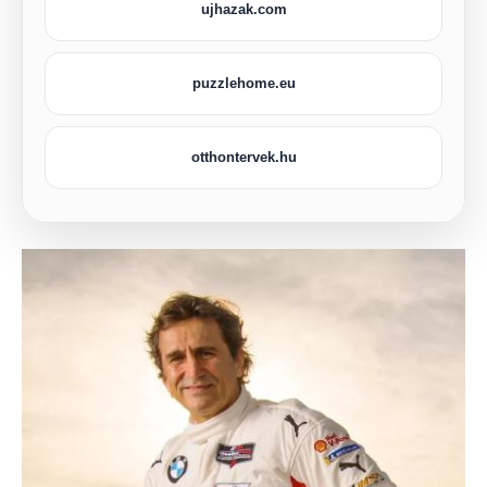
ujhazak.com
puzzlehome.eu
otthontervek.hu