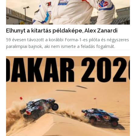
Elhunyt a kitartás példaképe, Alex Zanardi
59 évesen távozott a korábbi Forma-1-es pilóta és négyszeres
paralimpiai bajnok, aki nem ismerte a feladás fogalmát.