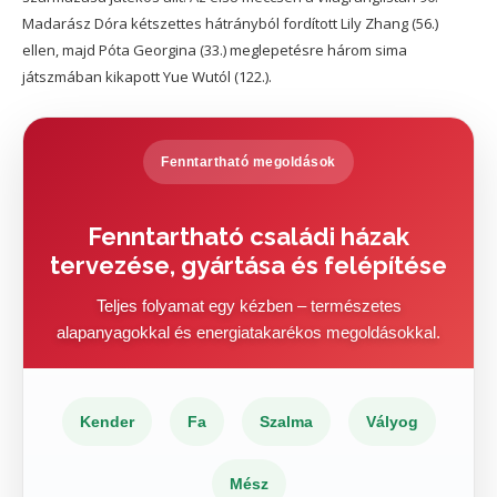
Madarász Dóra kétszettes hátrányból fordított Lily Zhang (56.)
ellen, majd Póta Georgina (33.) meglepetésre három sima
játszmában kikapott Yue Wutól (122.).
Fenntartható megoldások
Fenntartható családi házak
tervezése, gyártása és felépítése
Teljes folyamat egy kézben – természetes
alapanyagokkal és energiatakarékos megoldásokkal.
Kender
Fa
Szalma
Vályog
Mész