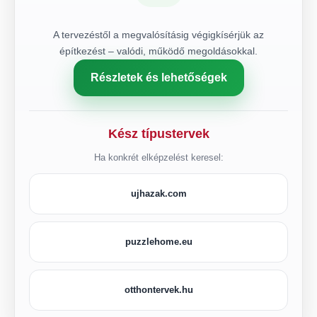
A tervezéstől a megvalósításig végigkísérjük az
építkezést – valódi, működő megoldásokkal.
Részletek és lehetőségek
Kész típustervek
Ha konkrét elképzelést keresel:
ujhazak.com
puzzlehome.eu
otthontervek.hu