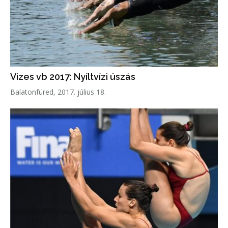
Vizes vb 2017: Nyíltvízi úszás
Balatonfüred, 2017. július 18.