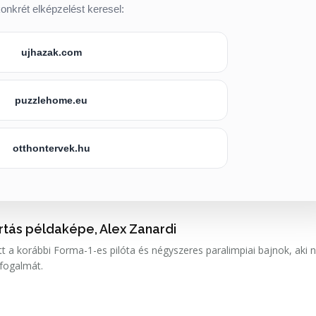
onkrét elképzelést keresel:
ujhazak.com
puzzlehome.eu
otthontervek.hu
artás példaképe, Alex Zanardi
t a korábbi Forma-1-es pilóta és négyszeres paralimpiai bajnok, aki
 fogalmát.