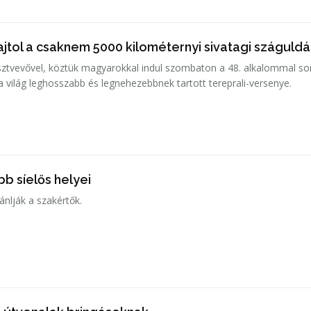
jtol a csaknem 5000 kilométernyi sivatagi száguldá
ztvevővel, köztük magyarokkal indul szombaton a 48. alkalommal so
 a világ leghosszabb és legnehezebbnek tartott tereprali-versenye.
b síelős helyei
jánlják a szakértők.