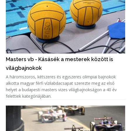
Masters vb - Kásásék a mesterek között is
világbajnokok
A háromszoros, kétszeres és egyszeres olimpiai bajnokok
alkotta magyar férfi vízilabdacsapat szerezte meg az első
helyet a budapesti masters vizes világbajnokságon a 40 év
felettiek kategóriájában.