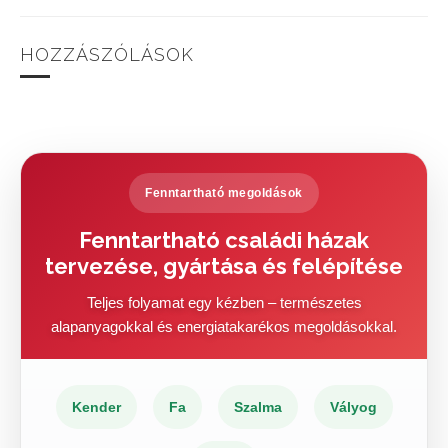
HOZZÁSZÓLÁSOK
Fenntartható megoldások
Fenntartható családi házak
tervezése, gyártása és felépítése
Teljes folyamat egy kézben – természetes
alapanyagokkal és energiatakarékos megoldásokkal.
Kender
Fa
Szalma
Vályog