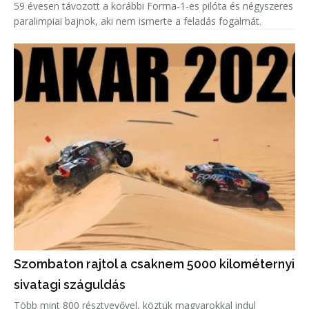
59 évesen távozott a korábbi Forma-1-es pilóta és négyszeres
paralimpiai bajnok, aki nem ismerte a feladás fogalmát.
Szombaton rajtol a csaknem 5000 kilométernyi
sivatagi száguldás
Több mint 800 résztvevővel, köztük magyarokkal indul