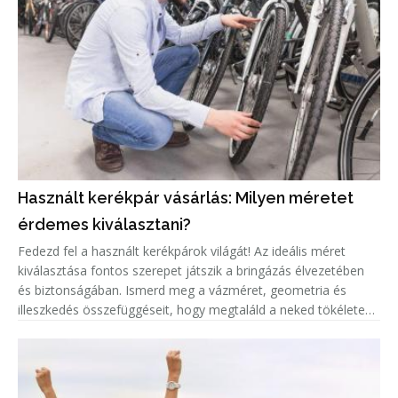
Használt kerékpár vásárlás: Milyen méretet
érdemes kiválasztani?
Fedezd fel a használt kerékpárok világát! Az ideális méret
kiválasztása fontos szerepet játszik a bringázás élvezetében
és biztonságában. Ismerd meg a vázméret, geometria és
illeszkedés összefüggéseit, hogy megtaláld a neked tökéletes
biciklit!