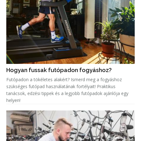
Hogyan fussak futópadon fogyáshoz?
Futópadon a tökéletes alakért? Ismerd meg a fogyáshoz
szükséges futópad használatának fortélyait! Praktikus
tanácsok, edzési tippek és a legjobb futópadok ajánlója egy
helyen!