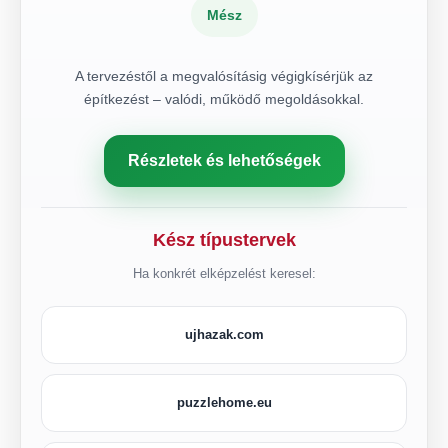
Mész
A tervezéstől a megvalósításig végigkísérjük az
építkezést – valódi, működő megoldásokkal.
Részletek és lehetőségek
Kész típustervek
Ha konkrét elképzelést keresel:
ujhazak.com
puzzlehome.eu