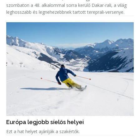
szombaton a 48. alkalommal sorra kerülő Dakar-rali, a világ
leghosszabb és legnehezebbnek tartott tereprali-versenye.
Európa legjobb síelős helyei
Ezt a hat helyet ajánlják a szakértők.