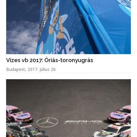
Vizes vb 2017: Óriás-toronyugrás
Budapest, 2017. július 26.