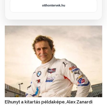
otthontervek.hu
Elhunyt a kitartás példaképe, Alex Zanardi