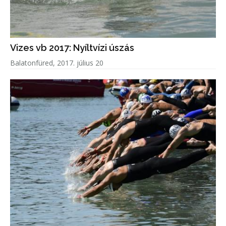
Vizes vb 2017: Nyíltvízi úszás
Balatonfüred, 2017. július 20