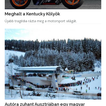
Meghalt a Kentucky Kölyök
Újabb tragédia rázta meg a motorsport világát.
Autóra zuhant Ausztriában egy magyar