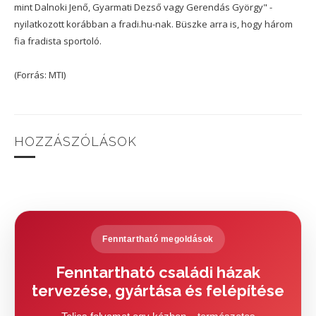
mint Dalnoki Jenő, Gyarmati Dezső vagy Gerendás György" -
nyilatkozott korábban a fradi.hu-nak. Büszke arra is, hogy három
fia fradista sportoló.
(Forrás: MTI)
HOZZÁSZÓLÁSOK
Fenntartható megoldások
Fenntartható családi házak
tervezése, gyártása és felépítése