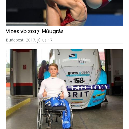
Vizes vb 2017: Műugrás
Budapest, 2017. július 17.