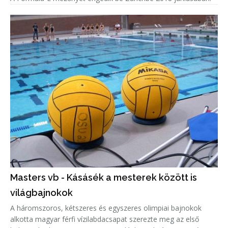
Masters vb - Kásásék a mesterek között is
világbajnokok
A háromszoros, kétszeres és egyszeres olimpiai bajnokok
alkotta magyar férfi vízilabdacsapat szerezte meg az első