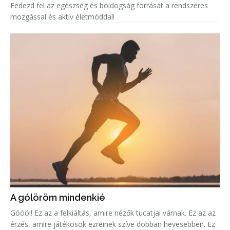
Fedezd fel az egészség és boldogság forrását a rendszeres
mozgással és aktív életmóddal!
A gólöröm mindenkié
Góóól! Ez az a felkiáltás, amire nézők tucatjai várnak. Ez az az
érzés, amire játékosok ezreinek szíve dobban hevesebben. Ez