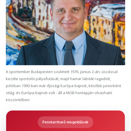
A sportember Budapesten született 1976. június 2-án, úszással
kezdte sportolói pályafutását, majd hamar labdát ragadott,
pólóban 1993-ban már ifjúsági Európa-bajnok, később juniorként
világ- és Európa-bajnok volt - áll a MOB honlapján olvasható
köszöntőben.
Fenntartható megoldások