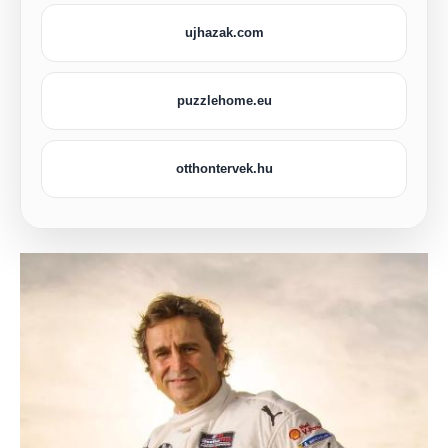
ujhazak.com
puzzlehome.eu
otthontervek.hu