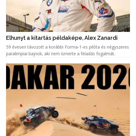
Elhunyt a kitartás példaképe, Alex Zanardi
59 évesen távozott a korábbi Forma-1-es pilóta és négyszeres
paralimpiai bajnok, aki nem ismerte a feladás fogalmát.