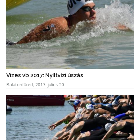
Vizes vb 2017: Nyíltvízi úszás
Balatonfüred, 2017. július 20