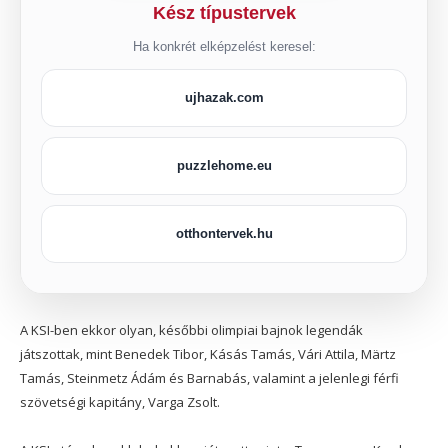
Kész típustervek
Ha konkrét elképzelést keresel:
ujhazak.com
puzzlehome.eu
otthontervek.hu
A KSI-ben ekkor olyan, későbbi olimpiai bajnok legendák
játszottak, mint Benedek Tibor, Kásás Tamás, Vári Attila, Märtz
Tamás, Steinmetz Ádám és Barnabás, valamint a jelenlegi férfi
szövetségi kapitány, Varga Zsolt.