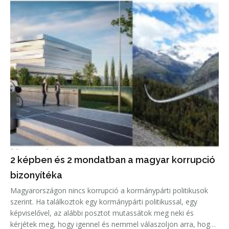
2 képben és 2 mondatban a magyar korrupció
bizonyítéka
Magyarországon nincs korrupció a kormánypárti politikusok
szerint. Ha találkoztok egy kormánypárti politikussal, egy
képviselővel, az alábbi posztot mutassátok meg neki és
kérjétek meg, hogy igennel és nemmel válaszoljon arra, hogy