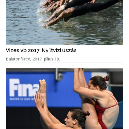
Vizes vb 2017: Nyíltvízi úszás
Balatonfüred, 2017. július 18.