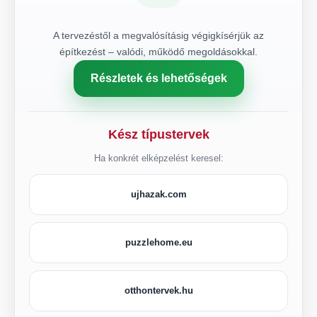
A tervezéstől a megvalósításig végigkísérjük az
építkezést – valódi, működő megoldásokkal.
Részletek és lehetőségek
Kész típustervek
Ha konkrét elképzelést keresel:
ujhazak.com
puzzlehome.eu
otthontervek.hu