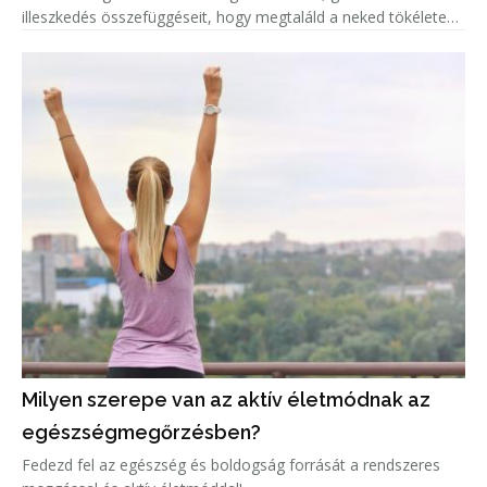
illeszkedés összefüggéseit, hogy megtaláld a neked tökéletes
biciklit!
Milyen szerepe van az aktív életmódnak az
egészségmegőrzésben?
Fedezd fel az egészség és boldogság forrását a rendszeres