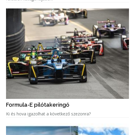
Formula-E pilótakeringő
Ki és hova igazolhat a következő szezonra?