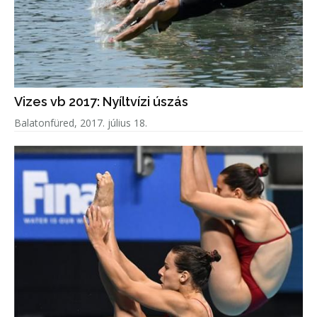
Vizes vb 2017: Nyíltvízi úszás
Balatonfüred, 2017. július 18.