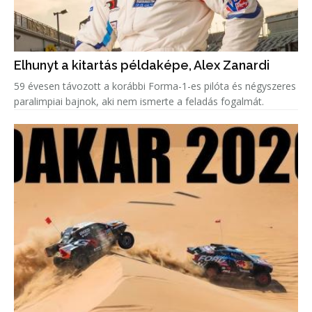
Elhunyt a kitartás példaképe, Alex Zanardi
59 évesen távozott a korábbi Forma-1-es pilóta és négyszeres
paralimpiai bajnok, aki nem ismerte a feladás fogalmát.