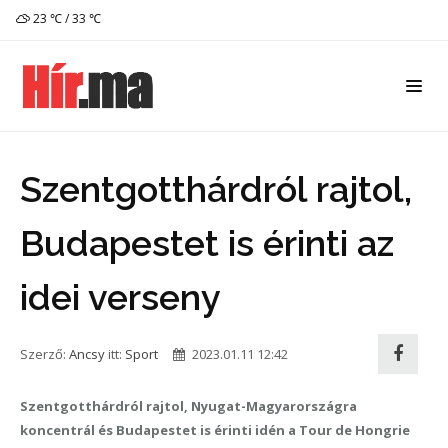
23 ℃ / 33 ℃
Szentgotthárdról rajtol,
Budapestet is érinti az
idei verseny
Szerző:
Ancsy
itt:
Sport
2023.01.11 12:42
Szentgotthárdról rajtol, Nyugat-Magyarországra
koncentrál és Budapestet is érinti idén a Tour de Hongrie