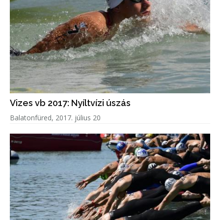
Vizes vb 2017: Nyíltvízi úszás
Balatonfüred, 2017. július 20