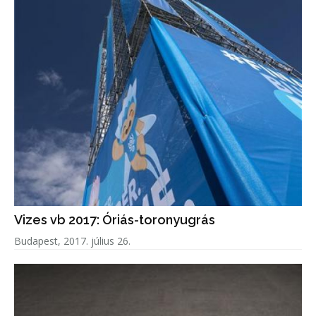
Vizes vb 2017: Óriás-toronyugrás
Budapest, 2017. július 26.