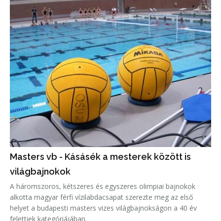
Masters vb - Kásásék a mesterek között is
világbajnokok
A háromszoros, kétszeres és egyszeres olimpiai bajnokok
alkotta magyar férfi vízilabdacsapat szerezte meg az első
helyet a budapesti masters vizes világbajnokságon a 40 év
felettiek kategóriájában.