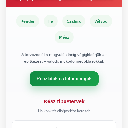
Kender
Fa
Szalma
Vályog
Mész
A tervezéstől a megvalósításig végigkísérjük az
építkezést – valódi, működő megoldásokkal.
Részletek és lehetőségek
Kész típustervek
Ha konkrét elképzelést keresel: