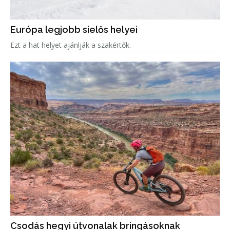
Európa legjobb síelős helyei
Ezt a hat helyet ajánlják a szakértők.
Csodás hegyi útvonalak bringásoknak