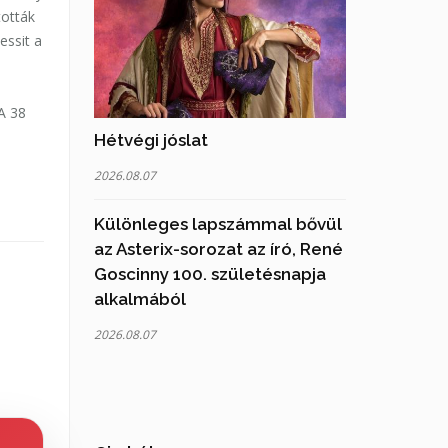
tották
essit a
A 38
Hétvégi jóslat
2026.08.07
Különleges lapszámmal bővül
az Asterix-sorozat az író, René
Goscinny 100. születésnapja
alkalmából
2026.08.07