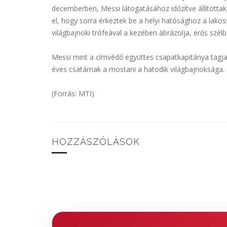
decemberben, Messi látogatásához időzítve állítottak 
el, hogy sorra érkeztek be a helyi hatósághoz a lako
világbajnoki trófeával a kezében ábrázolja, erős szélb
Messi mint a címvédő együttes csapatkapitánya tagja
éves csatárnak a mostani a hatodik világbajnoksága.
(Forrás: MTI)
HOZZÁSZÓLÁSOK