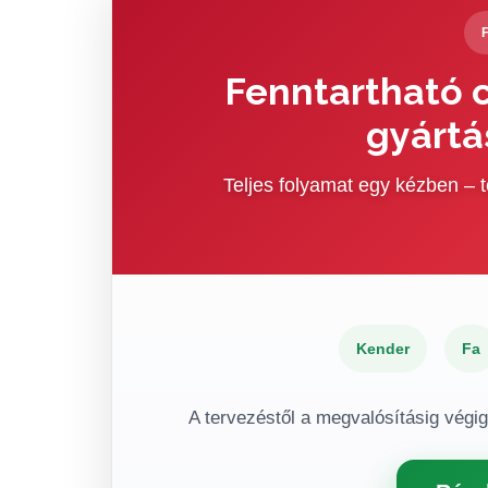
Fenntartható c
gyártá
Teljes folyamat egy kézben –
Kender
Fa
A tervezéstől a megvalósításig végi