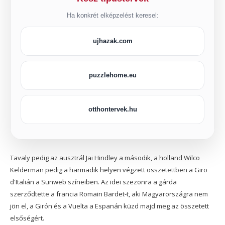
Ha konkrét elképzelést keresel:
ujhazak.com
puzzlehome.eu
otthontervek.hu
Tavaly pedig az ausztrál Jai Hindley a második, a holland Wilco
Kelderman pedig a harmadik helyen végzett összetettben a Giro
d'Italián a Sunweb színeiben. Az idei szezonra a gárda
szerződtette a francia Romain Bardet-t, aki Magyarországra nem
jön el, a Girón és a Vuelta a Espanán küzd majd meg az összetett
elsőségért.