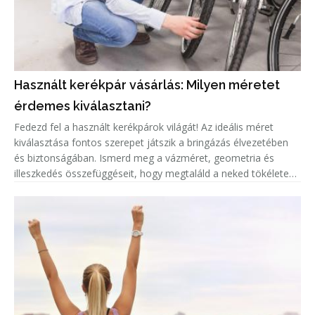
Használt kerékpár vásárlás: Milyen méretet
érdemes kiválasztani?
Fedezd fel a használt kerékpárok világát! Az ideális méret
kiválasztása fontos szerepet játszik a bringázás élvezetében
és biztonságában. Ismerd meg a vázméret, geometria és
illeszkedés összefüggéseit, hogy megtaláld a neked tökéletes
biciklit!