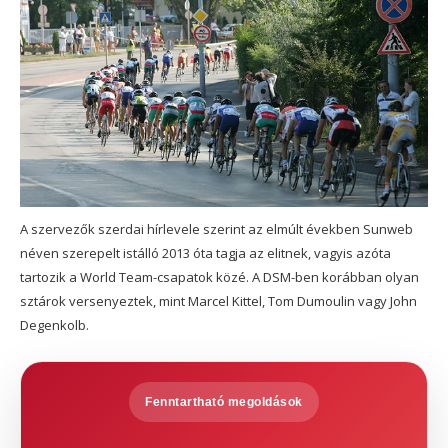
A szervezők szerdai hírlevele szerint az elmúlt években Sunweb
néven szerepelt istálló 2013 óta tagja az elitnek, vagyis azóta
tartozik a World Team-csapatok közé. A DSM-ben korábban olyan
sztárok versenyeztek, mint Marcel Kittel, Tom Dumoulin vagy John
Degenkolb.
Fenntartható megoldások