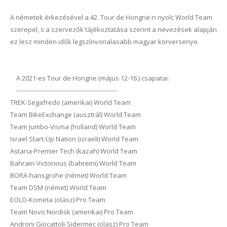
A németek érkezésével a 42. Tour de Hongrie-n nyolc World Team
szerepel, s a szervezők tájékoztatása szerint a nevezések alapján
ez lesz minden idők legszínvonalasabb magyar körversenye.
A 2021-es Tour de Hongrie (május 12-16.) csapatai:
--------------------------------------------------
TREK-Segafredo (amerikai) World Team
Team BikeExchange (ausztrál) World Team
Team Jumbo-Visma (holland) World Team
Israel Start-Up Nation (izraeli) World Team
Astana-Premier Tech (kazah) World Team
Bahrain-Victorious (bahreini) World Team
BORA-hansgrohe (német) World Team
Team DSM (német) World Team
EOLO-Kometa (olasz) Pro Team
Team Novo Nordisk (amerikai) Pro Team
Androni Giocattoli-Sidermec (olasz) Pro Team