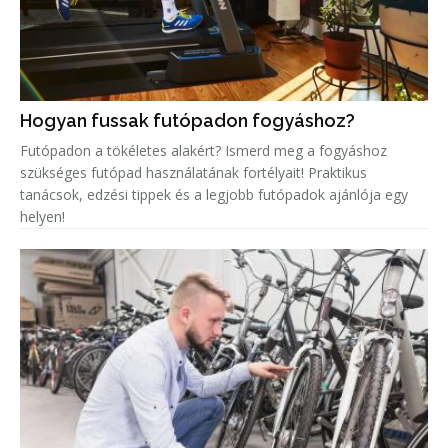
Hogyan fussak futópadon fogyáshoz?
Futópadon a tökéletes alakért? Ismerd meg a fogyáshoz
szükséges futópad használatának fortélyait! Praktikus
tanácsok, edzési tippek és a legjobb futópadok ajánlója egy
helyen!