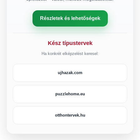
Részletek és lehetőségek
Kész típustervek
Ha konkrét elképzelést keresel:
ujhazak.com
puzzlehome.eu
otthontervek.hu