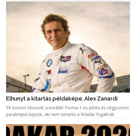
Elhunyt a kitartás példaképe, Alex Zanardi
59 évesen távozott a korábbi Forma-1-es pilóta és négyszeres
paralimpiai bajnok, aki nem ismerte a feladás fogalmát.