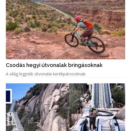
Csodás hegyi útvonalak bringásoknak
A világ legjobb útvonalai kerékpárosoknak.