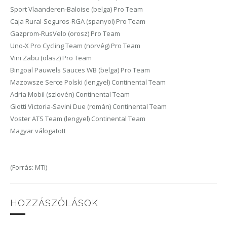
Sport Vlaanderen-Baloise (belga) Pro Team
Caja Rural-Seguros-RGA (spanyol) Pro Team
Gazprom-RusVelo (orosz) Pro Team
Uno-X Pro Cycling Team (norvég) Pro Team
Vini Zabu (olasz) Pro Team
Bingoal Pauwels Sauces WB (belga) Pro Team
Mazowsze Serce Polski (lengyel) Continental Team
Adria Mobil (szlovén) Continental Team
Giotti Victoria-Savini Due (román) Continental Team
Voster ATS Team (lengyel) Continental Team
Magyar válogatott
(Forrás: MTI)
HOZZÁSZÓLÁSOK