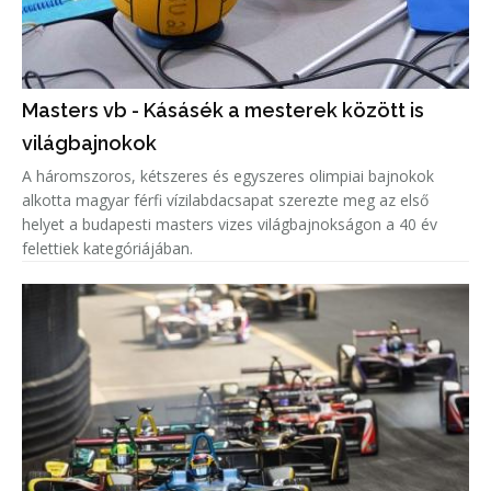
Masters vb - Kásásék a mesterek között is
világbajnokok
A háromszoros, kétszeres és egyszeres olimpiai bajnokok
alkotta magyar férfi vízilabdacsapat szerezte meg az első
helyet a budapesti masters vizes világbajnokságon a 40 év
felettiek kategóriájában.