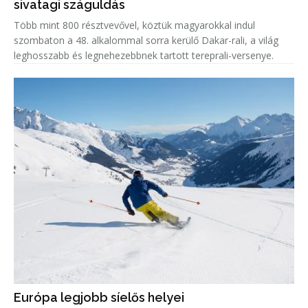
sivatagi száguldás
Több mint 800 résztvevővel, köztük magyarokkal indul
szombaton a 48. alkalommal sorra kerülő Dakar-rali, a világ
leghosszabb és legnehezebbnek tartott tereprali-versenye.
Európa legjobb síelős helyei