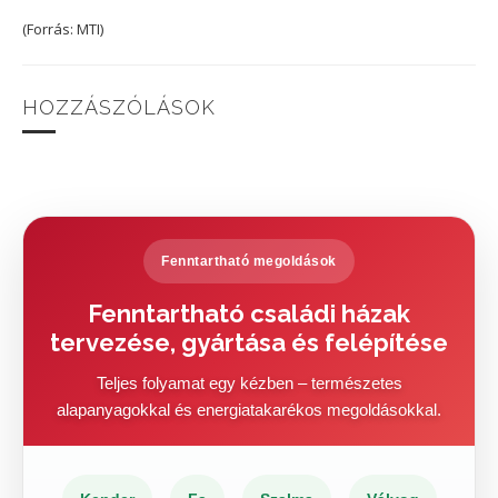
(Forrás: MTI)
HOZZÁSZÓLÁSOK
Fenntartható megoldások
Fenntartható családi házak
tervezése, gyártása és felépítése
Teljes folyamat egy kézben – természetes
alapanyagokkal és energiatakarékos megoldásokkal.