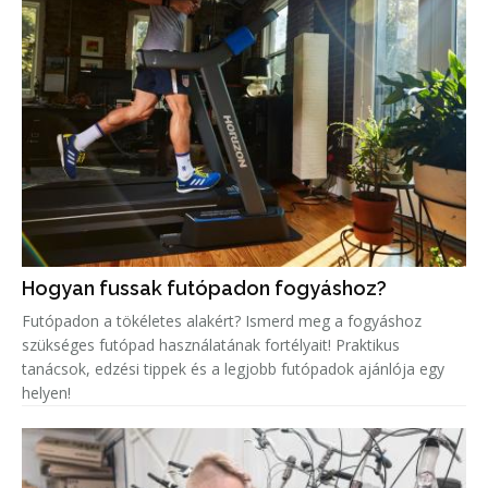
Hogyan fussak futópadon fogyáshoz?
Futópadon a tökéletes alakért? Ismerd meg a fogyáshoz
szükséges futópad használatának fortélyait! Praktikus
tanácsok, edzési tippek és a legjobb futópadok ajánlója egy
helyen!