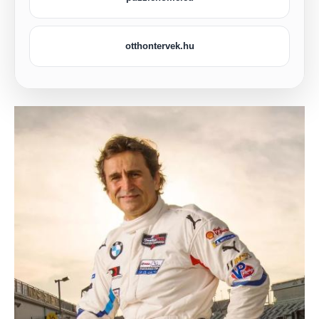
otthontervek.hu