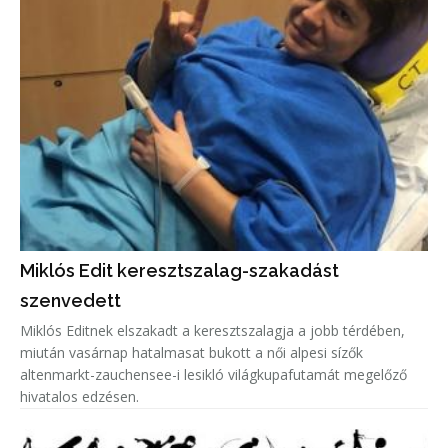
Miklós Edit keresztszalag-szakadást
szenvedett
Miklós Editnek elszakadt a keresztszalagja a jobb térdében,
miután vasárnap hatalmasat bukott a női alpesi sízők
altenmarkt-zauchensee-i lesikló világkupafutamát megelőző
hivatalos edzésen.