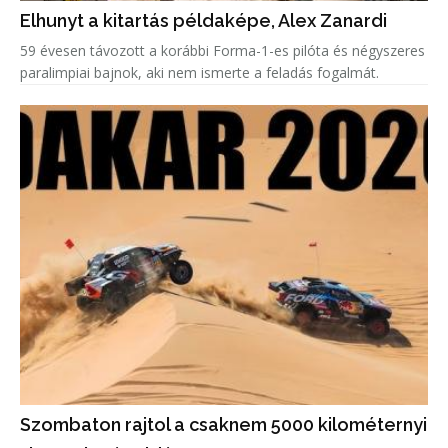
Elhunyt a kitartás példaképe, Alex Zanardi
59 évesen távozott a korábbi Forma-1-es pilóta és négyszeres
paralimpiai bajnok, aki nem ismerte a feladás fogalmát.
Szombaton rajtol a csaknem 5000 kilométernyi