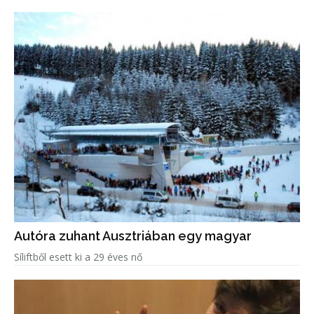
Autóra zuhant Ausztriában egy magyar
Síliftből esett ki a 29 éves nő