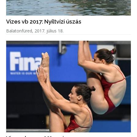
Vizes vb 2017: Nyíltvízi úszás
Balatonfüred, 2017. július 18.