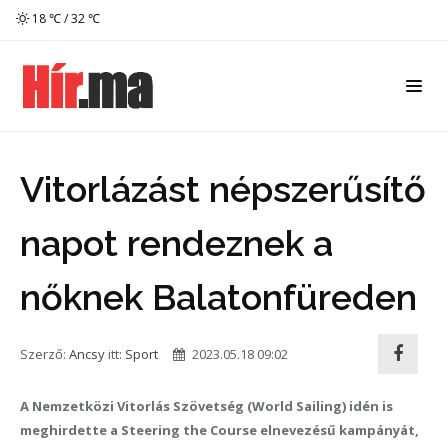
18 ℃ / 32 ℃
Vitorlázást népszerűsítő
napot rendeznek a
nőknek Balatonfüreden
Szerző:
Ancsy
itt:
Sport
2023.05.18 09:02
A Nemzetközi Vitorlás Szövetség (World Sailing) idén is
meghirdette a Steering the Course elnevezésű kampányát,