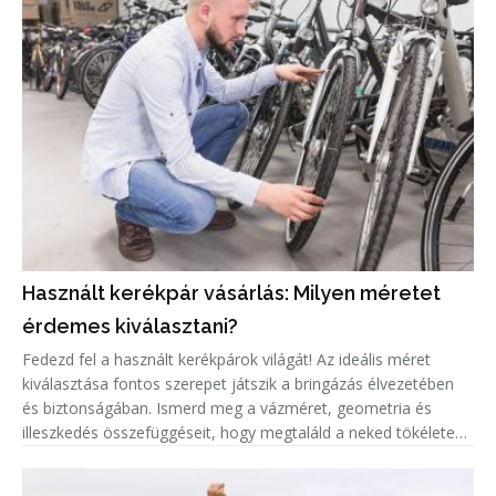
Használt kerékpár vásárlás: Milyen méretet
érdemes kiválasztani?
Fedezd fel a használt kerékpárok világát! Az ideális méret
kiválasztása fontos szerepet játszik a bringázás élvezetében
és biztonságában. Ismerd meg a vázméret, geometria és
illeszkedés összefüggéseit, hogy megtaláld a neked tökéletes
biciklit!