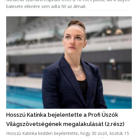
balesete ellenére sem adta fel az álmait.
Hosszú Katinka bejelentette a Profi Úszók
Világszövetségének megalakulását (2.rész)
Hosszú Katinka kedden bejelentette, hogy 30 úszó, köztük 15