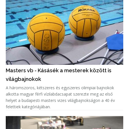
Masters vb - Kásásék a mesterek között is
világbajnokok
A háromszoros, kétszeres és egyszeres olimpiai bajnokok
alkotta magyar férfi vízilabdacsapat szerezte meg az első
helyet a budapesti masters vizes világbajnokságon a 40 év
felettiek kategóriájában.