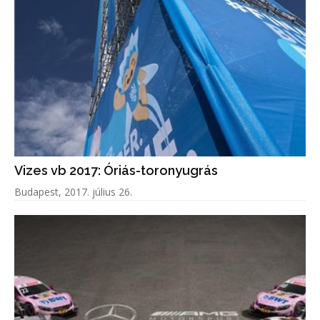
Vizes vb 2017: Óriás-toronyugrás
Budapest, 2017. július 26.