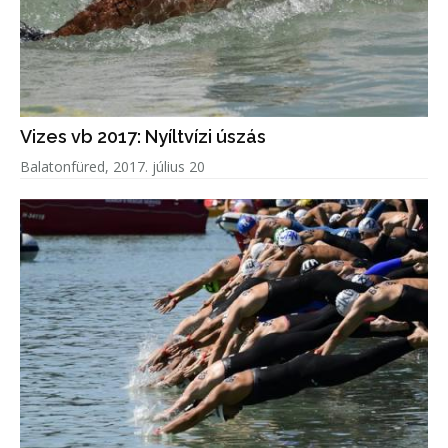
Vizes vb 2017: Nyíltvízi úszás
Balatonfüred, 2017. július 20