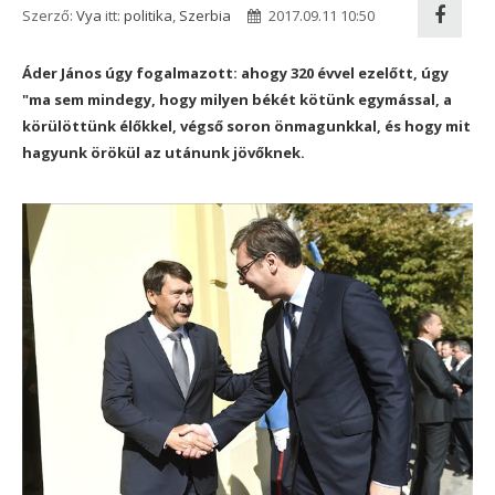
Szerző:
Vya
itt:
politika
,
Szerbia
2017.09.11 10:50
Áder János úgy fogalmazott: ahogy 320 évvel ezelőtt, úgy
"ma sem mindegy, hogy milyen békét kötünk egymással, a
körülöttünk élőkkel, végső soron önmagunkkal, és hogy mit
hagyunk örökül az utánunk jövőknek.