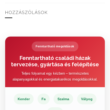
HOZZÁSZÓLÁSOK
Fenntartható megoldások
Fenntartható családi házak
tervezése, gyártása és felépítése
Teljes folyamat egy kézben – természetes
alapanyagokkal és energiatakarékos megoldásokkal.
Kender
Fa
Szalma
Vályog