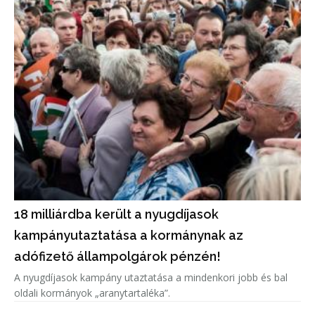
18 milliárdba került a nyugdíjasok
kampányutaztatása a kormánynak az
adófizető állampolgárok pénzén!
A nyugdíjasok kampány utaztatása a mindenkori jobb és bal
oldali kormányok „aranytartaléka”.