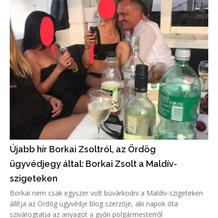
Újabb hír Borkai Zsoltról, az Ördög
ügyvédjegy által: Borkai Zsolt a Maldív-
szigeteken
Borkai nem csak egyszer volt búvárkodni a Maldív-szigeteken
állítja az Ördög ügyvédje blog szerzője, aki napok óta
szivárogtatja az anyagot a győri polgármesterről