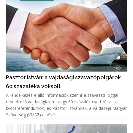
Pásztor István: a vajdasági szavazópolgárok
60 százaléka voksolt
A rendelkezésre álló információk szerint a szavazati joggal
rendelkező vajdaságiak mintegy 60 százaléka vett részt a
kvótareferendumon, és Pásztor Istvánnak, a Vajdasági Magyar
Szövetség (VMSZ) elnöké...