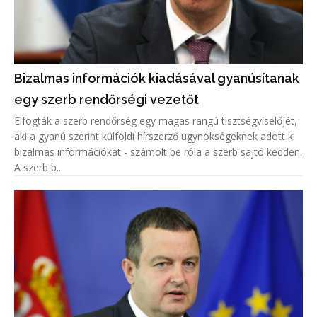
Bizalmas információk kiadásával gyanúsítanak
egy szerb rendőrségi vezetőt
Elfogták a szerb rendőrség egy magas rangú tisztségviselőjét,
aki a gyanú szerint külföldi hírszerző ügynökségeknek adott ki
bizalmas információkat - számolt be róla a szerb sajtó kedden.
A szerb b...