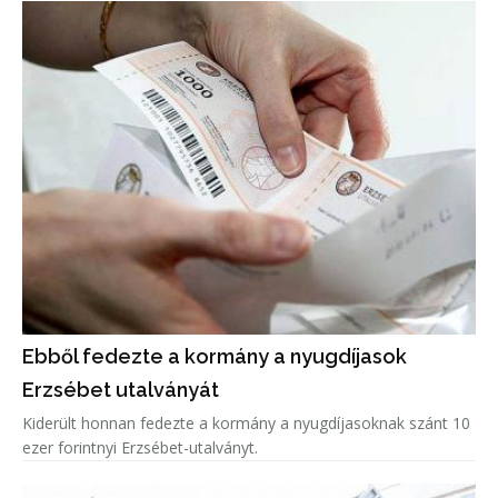
Ebből fedezte a kormány a nyugdíjasok
Erzsébet utalványát
Kiderült honnan fedezte a kormány a nyugdíjasoknak szánt 10
ezer forintnyi Erzsébet-utalványt.