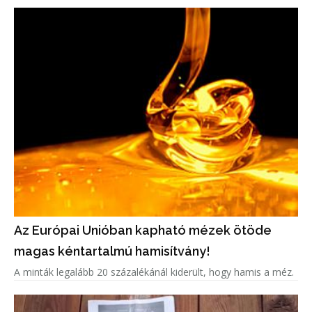
Az Európai Unióban kapható mézek ötöde
magas kéntartalmú hamisítvány!
A minták legalább 20 százalékánál kiderült, hogy hamis a méz.