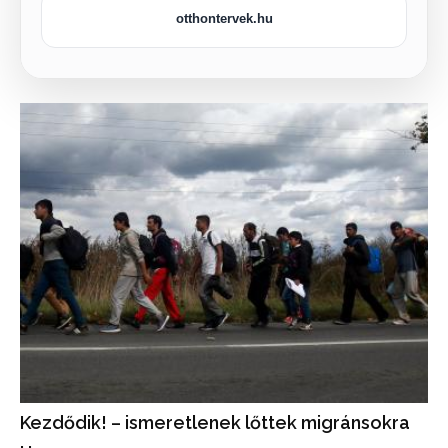
otthontervek.hu
Kezdődik! – ismeretlenek lőttek migránsokra