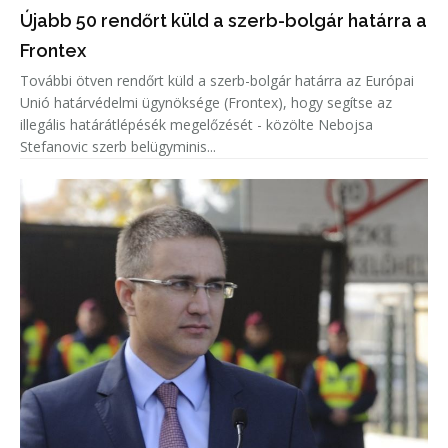
Újabb 50 rendőrt küld a szerb-bolgár határra a
Frontex
További ötven rendőrt küld a szerb-bolgár határra az Európai
Unió határvédelmi ügynöksége (Frontex), hogy segítse az
illegális határátlépésék megelőzését - közölte Nebojsa
Stefanovic szerb belügyminis...