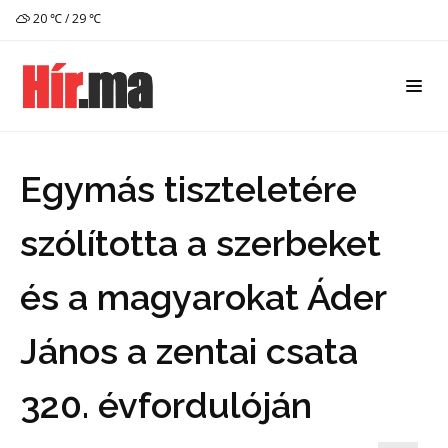
20 ℃ / 29 ℃
Egymás tiszteletére
szólította a szerbeket
és a magyarokat Áder
János a zentai csata
320. évfordulóján