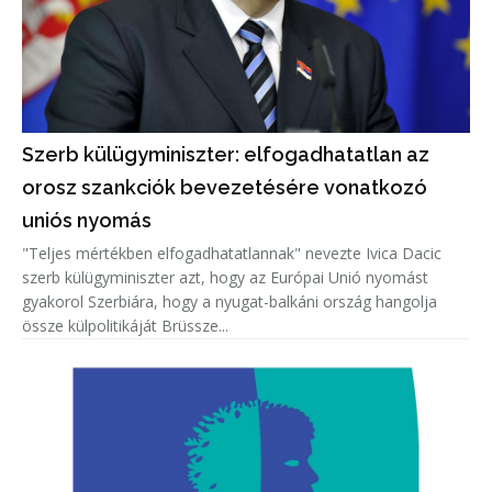
Szerb külügyminiszter: elfogadhatatlan az
orosz szankciók bevezetésére vonatkozó
uniós nyomás
"Teljes mértékben elfogadhatatlannak" nevezte Ivica Dacic
szerb külügyminiszter azt, hogy az Európai Unió nyomást
gyakorol Szerbiára, hogy a nyugat-balkáni ország hangolja
össze külpolitikáját Brüssze...