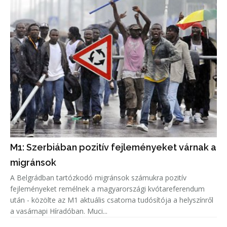
M1: Szerbiában pozitív fejleményeket várnak a
migránsok
A Belgrádban tartózkodó migránsok számukra pozitív
fejleményeket remélnek a magyarországi kvótareferendum
után - közölte az M1 aktuális csatorna tudósítója a helyszínről
a vasárnapi Híradóban. Muci...