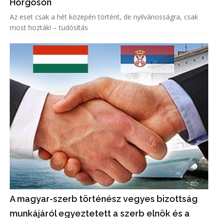
Horgoson
Az eset csak a hét közepén történt, de nyilvánosságra, csak
most hozták! – tudósítás
A magyar-szerb történész vegyes bizottság
munkájáról egyeztetett a szerb elnök és a