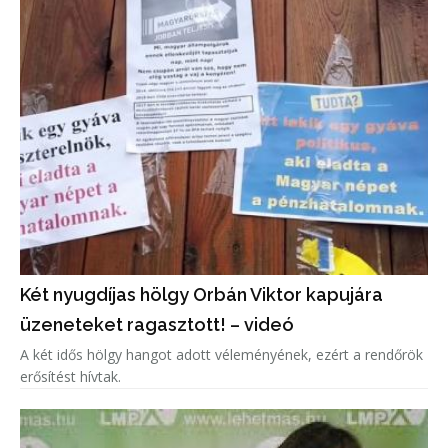
Két nyugdíjas hölgy Orbán Viktor kapujára
üzeneteket ragasztott! – videó
A két idős hölgy hangot adott véleményének, ezért a rendőrök
erősítést hívtak.