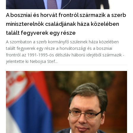
A boszniai és horvát frontról származik a szerb
miniszterelnök családjának háza közelében
talált fegyverek egy része
A szombaton a szerb kormányfő szüleinek háza közelében
talált fegyverek egy része a horvátországi és a boszniai
frontról az 1991-1995-ös délszláv háború idejéből származik -
jelentette ki Nebojsa Stef...