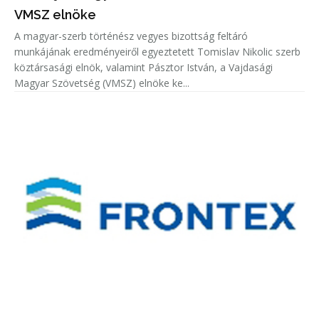
VMSZ elnöke
A magyar-szerb történész vegyes bizottság feltáró
munkájának eredményeiről egyeztetett Tomislav Nikolic szerb
köztársasági elnök, valamint Pásztor István, a Vajdasági
Magyar Szövetség (VMSZ) elnöke ke...