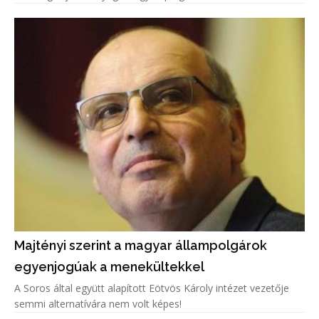
Majtényi szerint a magyar állampolgárok
egyenjogúak a menekültekkel
A Soros által együtt alapított Eötvös Károly intézet vezetője
semmi alternatívára nem volt képes!