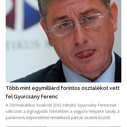
Több mint egymilliárd forintos osztalékot vett
fel Gyurcsány Ferenc
A Demokratikus Koalíciót (DK) irányító Gyurcsány Ferencnek
változott a legnagyobb mértékben a vagyoni helyzete tavaly a
parlamenti képviselettel rendelkező pártok vezetői között.