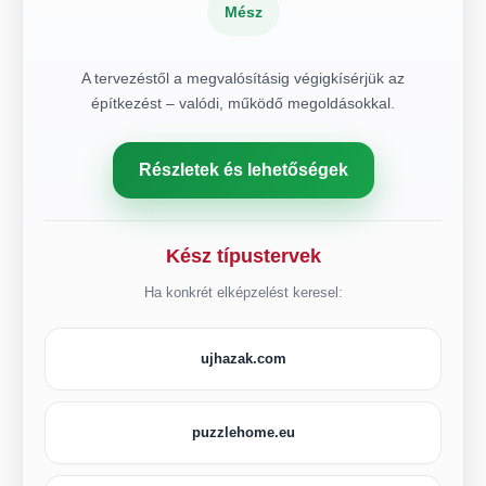
Mész
A tervezéstől a megvalósításig végigkísérjük az
építkezést – valódi, működő megoldásokkal.
Részletek és lehetőségek
Kész típustervek
Ha konkrét elképzelést keresel:
ujhazak.com
puzzlehome.eu