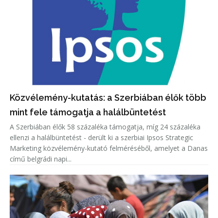
Közvélemény-kutatás: a Szerbiában élők több
mint fele támogatja a halálbüntetést
A Szerbiában élők 58 százaléka támogatja, míg 24 százaléka
ellenzi a halálbüntetést - derült ki a szerbiai Ipsos Strategic
Marketing közvélemény-kutató felméréséből, amelyet a Danas
című belgrádi napi...