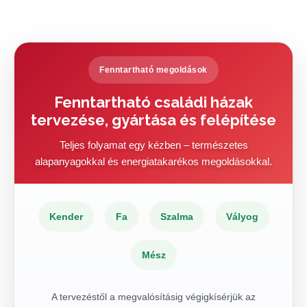
Fenntartható megoldások
Fenntartható családi házak
tervezése, gyártása és felépítése
Teljes folyamat egy kézben – természetes
alapanyagokkal és energiatakarékos megoldásokkal.
Kender
Fa
Szalma
Vályog
Mész
A tervezéstől a megvalósításig végigkísérjük az