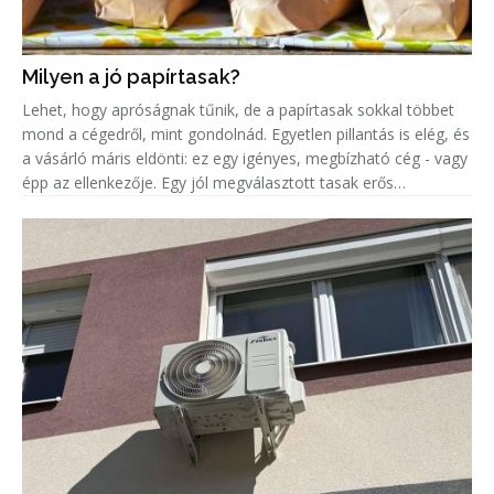
Milyen a jó papírtasak?
Lehet, hogy apróságnak tűnik, de a papírtasak sokkal többet
mond a cégedről, mint gondolnád. Egyetlen pillantás is elég, és
a vásárló máris eldönti: ez egy igényes, megbízható cég - vagy
épp az ellenkezője. Egy jól megválasztott tasak erős
márkaépítő eszköz lehet.