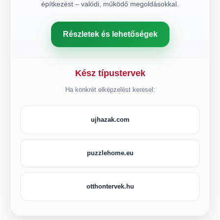
építkezést – valódi, működő megoldásokkal.
Részletek és lehetőségek
Kész típustervek
Ha konkrét elképzelést keresel:
ujhazak.com
puzzlehome.eu
otthontervek.hu