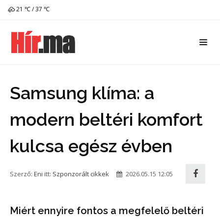
21 ℃ / 37 ℃
Samsung klíma: a
modern beltéri komfort
kulcsa egész évben
Szerző:
Eni
itt:
Szponzorált cikkek
2026.05.15 12:05
Miért ennyire fontos a megfelelő beltéri