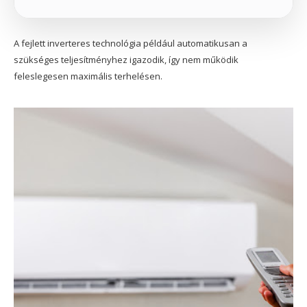
A fejlett inverteres technológia például automatikusan a
szükséges teljesítményhez igazodik, így nem működik
feleslegesen maximális terhelésen.