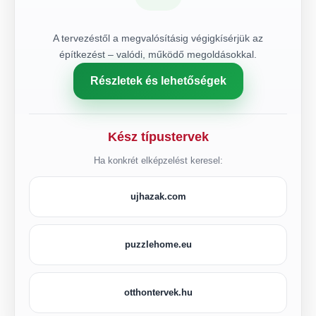
A tervezéstől a megvalósításig végigkísérjük az
építkezést – valódi, működő megoldásokkal.
Részletek és lehetőségek
Kész típustervek
Ha konkrét elképzelést keresel:
ujhazak.com
puzzlehome.eu
otthontervek.hu