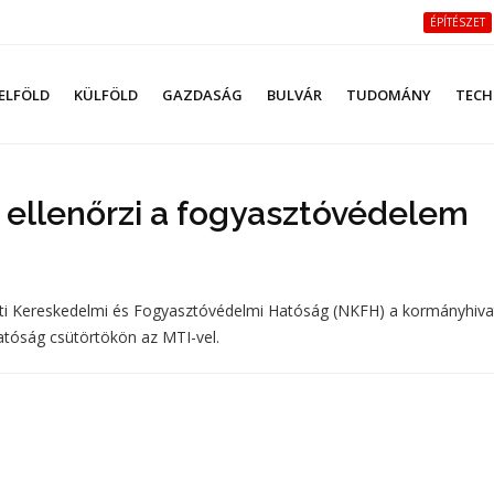
ÉPÍTÉSZET
ELFÖLD
KÜLFÖLD
GAZDASÁG
BULVÁR
TUDOMÁNY
TECH
t ellenőrzi a fogyasztóvédelem
zeti Kereskedelmi és Fogyasztóvédelmi Hatóság (NKFH) a kormányhiva
atóság csütörtökön az MTI-vel.