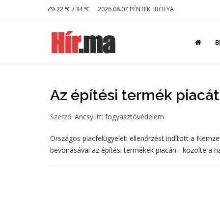
22 ℃ / 34 ℃
2026.08.07 PÉNTEK, IBOLYA
B
Az építési termék piacá
Szerző:
Ancsy
itt:
fogyasztóvédelem
Országos piacfelügyeleti ellenőrzést indított a Nem
bevonásával az építési termékek piacán - közölte a h