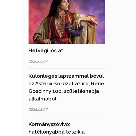
Hétvégi jóslat
2026.08.07
Különleges lapszámmal bővül
az Asterix-sorozat az író, René
Goscinny 100. születésnapja
alkalmából
2026.08.07
Kormányszóvivő:
hatékonyabbá teszik a