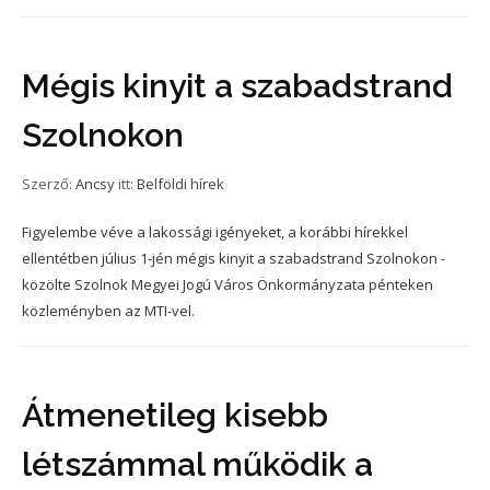
Mégis kinyit a szabadstrand
Szolnokon
Szerző:
Ancsy
itt:
Belföldi hírek
Figyelembe véve a lakossági igényeket, a korábbi hírekkel
ellentétben július 1-jén mégis kinyit a szabadstrand Szolnokon -
közölte Szolnok Megyei Jogú Város Önkormányzata pénteken
közleményben az MTI-vel.
Átmenetileg kisebb
létszámmal működik a