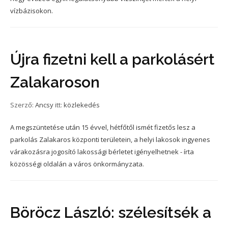
vízbázisokon.
Újra fizetni kell a parkolásért
Zalakaroson
Szerző:
Ancsy
itt:
közlekedés
A megszüntetése után 15 évvel, hétfőtől ismét fizetős lesz a
parkolás Zalakaros központi területein, a helyi lakosok ingyenes
várakozásra jogosító lakossági bérletet igényelhetnek - írta
közösségi oldalán a város önkormányzata.
Böröcz László: szélesítsék a