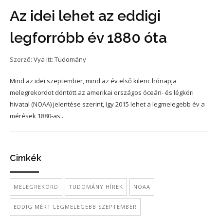
Az idei lehet az eddigi
legforróbb év 1880 óta
Szerző:
Vya
itt:
Tudomány
Mind az idei szeptember, mind az év első kilenc hónapja
melegrekordot döntött az amerikai országos óceán- és légköri
hivatal (NOAA) jelentése szerint, így 2015 lehet a legmelegebb év a
mérések 1880-as...
Cimkék
MELEGREKORD
TUDOMÁNY HÍREK
NOAA
EDDIG MÉRT LEGMELEGEBB SZEPTEMBER