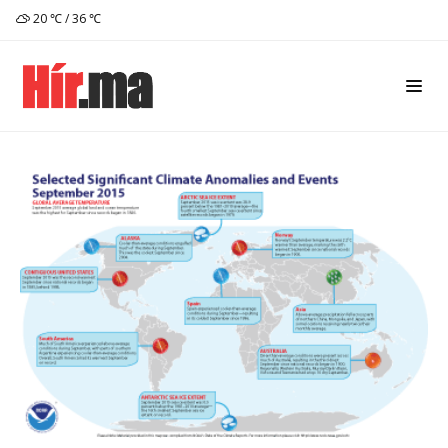
20 ℃ / 36 ℃