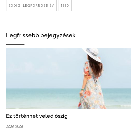
EDDIGI LEGFORRÓBB ÉV
1880
Legfrissebb bejegyzések
Ez történhet veled őszig
2026.08.06