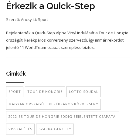
Érkezik a Quick-Step
Szerző:
Ancsy
itt:
Sport
Bejelentették a Quick-Step Alpha Vinyl indulását a Tour de Hongrie
országúti kerékpáros körverseny szervezői, így immár rekordot
jelentő 11 WorldTeam-csapat szereplése biztos.
Cimkék
SPORT
TOUR DE HONGRIE
LOTTO SOUDAL
MAGYAR ORSZÁGÚTI KERÉKPÁROS KÖRVERSENY
2022-ES TOUR DE HONGRIE EDDIG BEJELENTETT CSAPATAI
VISSZALÉPÉS
SZARKA GERGELY