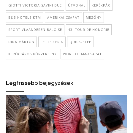
GIOTTI VICTORIA-SAVINI DUE
ÚTVONAL
KERÉKPÁR
B&B HOTELS-KTM
AMERIKAI CSAPAT
MEZŐNY
SPORT VLAANDEREN-BALOISE
43. TOUR DE HONGRIE
DINA MÁRTON
FETTER ERIK
QUICK-STEP
KERÉKPÁROS KÖRVERSENY
WORLDTEAM-CSAPAT
Legfrissebb bejegyzések