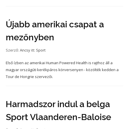
Újabb amerikai csapat a
mezőnyben
Szerző:
Ancsy
itt:
Sport
Első ízben az amerikai Human Powered Health is rajthoz áll a
magyar országúti kerékpáros körversenyen - közölték kedden a
Tour de Hongrie szervezői.
Harmadszor indul a belga
Sport Vlaanderen-Baloise