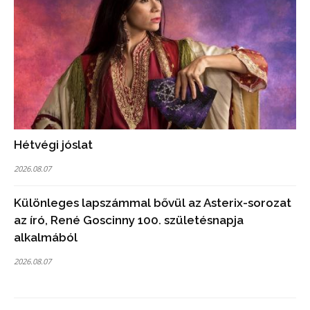
Hétvégi jóslat
2026.08.07
Különleges lapszámmal bővül az Asterix-sorozat
az író, René Goscinny 100. születésnapja
alkalmából
2026.08.07