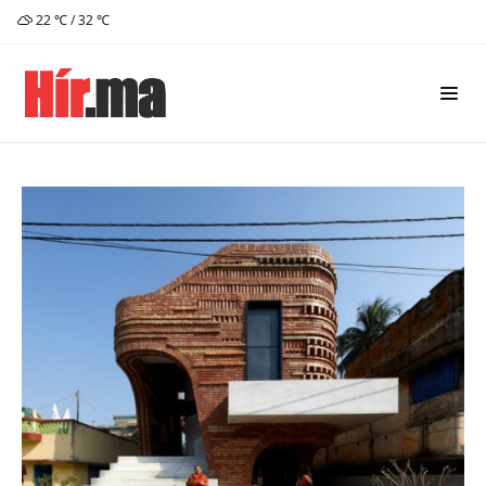
22 ℃ / 32 ℃