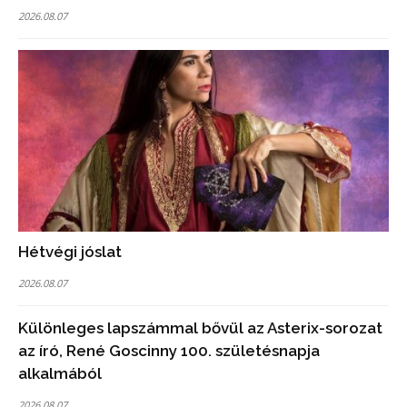
2026.08.07
Hétvégi jóslat
2026.08.07
Különleges lapszámmal bővül az Asterix-sorozat
az író, René Goscinny 100. születésnapja
alkalmából
2026.08.07