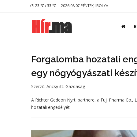
23 ℃ / 33 ℃
2026.08.07 PÉNTEK, IBOLYA
B
Forgalomba hozatali eng
egy nőgyógyászati kész
Szerző:
Ancsy
itt:
Gazdaság
A Richter Gedeon Nyrt. partnere, a Fuji Pharma Co., 
hozatali engedélyét.