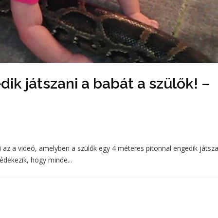
ik játszani a babát a szülők! –
ki az a videó, amelyben a szülők egy 4 méteres pitonnal engedik játsza
édekezik, hogy minde...