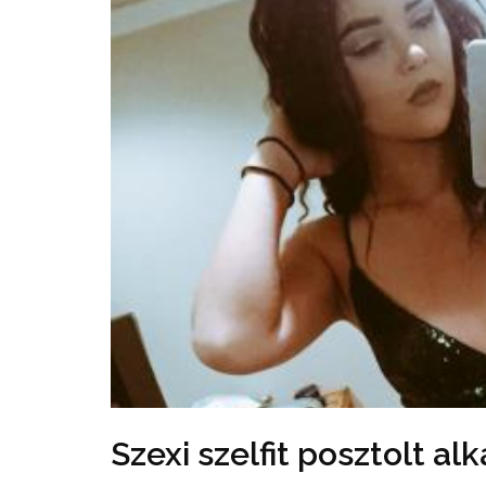
Szexi szelfit posztolt al