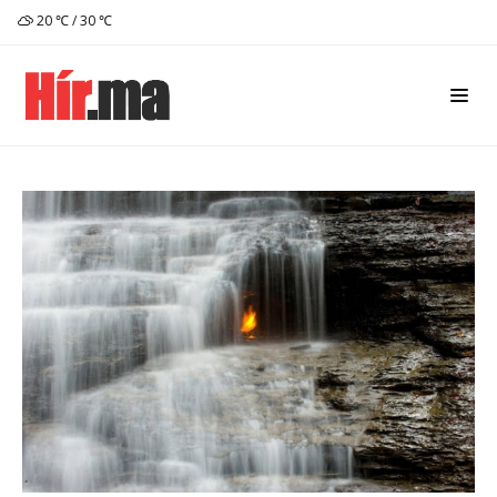
20 ℃ / 30 ℃