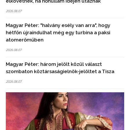
elkövetnek, ha hőhullám idején utaznak
2026.08.07
Magyar Péter: "halvány esély van arra", hogy
hétfőn újraindulhat még egy turbina a paksi
atomerőműben
2026.08.07
Magyar Péter: három jelölt közül választ
szombaton köztársaságielnök-jelöltet a Tisza
2026.08.07