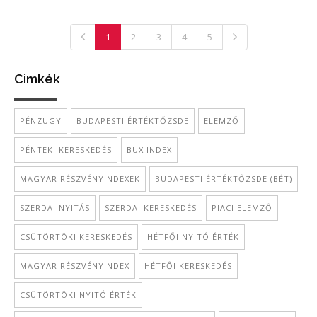
1
2
3
4
5
Cimkék
PÉNZÜGY
BUDAPESTI ÉRTÉKTŐZSDE
ELEMZŐ
PÉNTEKI KERESKEDÉS
BUX INDEX
MAGYAR RÉSZVÉNYINDEXEK
BUDAPESTI ÉRTÉKTŐZSDE (BÉT)
SZERDAI NYITÁS
SZERDAI KERESKEDÉS
PIACI ELEMZŐ
CSÜTÖRTÖKI KERESKEDÉS
HÉTFŐI NYITÓ ÉRTÉK
MAGYAR RÉSZVÉNYINDEX
HÉTFŐI KERESKEDÉS
CSÜTÖRTÖKI NYITÓ ÉRTÉK