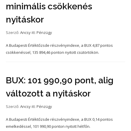
minimális csökkenés
nyitáskor
Szerző:
Ancsy
itt:
Pénzügy
A Budapesti Értéktőzsde részvényindexe, a BUX 4,87 pontos
csökkenéssel, 135 894,46 ponton nyitott csütörtökön.
BUX: 101 990,90 pont, alig
változott a nyitáskor
Szerző:
Ancsy
itt:
Pénzügy
A Budapesti Értéktőzsde részvényindexe, a BUX 0,14 pontos
emelkedéssel, 101 990,90 ponton nyitott hétfőn.