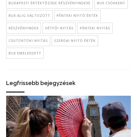
BUDAPESTI ÉRTÉKTŐZSDE RÉSZVÉNYINDEXE
BUX CSÖKKENT
BUX ALIG VÁLTOZOTT
PÉNTEKI NYITÓ ÉRTÉK
RÉSZVÉNYINDEX
HÉTFŐI NYITÁS
PÉNTEKI NYITÁS
CSÜTÖRTÖKI NYITÁS
SZERDAI NYITÓ ÉRTÉK
BUX EMELKEDETT
Legfrissebb bejegyzések