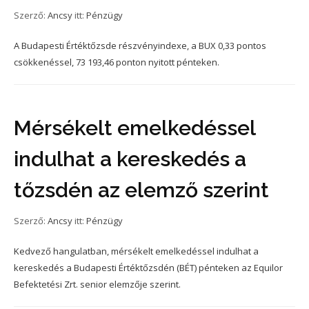
Szerző:
Ancsy
itt:
Pénzügy
A Budapesti Értéktőzsde részvényindexe, a BUX 0,33 pontos
csökkenéssel, 73 193,46 ponton nyitott pénteken.
Mérsékelt emelkedéssel
indulhat a kereskedés a
tőzsdén az elemző szerint
Szerző:
Ancsy
itt:
Pénzügy
Kedvező hangulatban, mérsékelt emelkedéssel indulhat a
kereskedés a Budapesti Értéktőzsdén (BÉT) pénteken az Equilor
Befektetési Zrt. senior elemzője szerint.