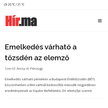
20 ℃ / 31 ℃
Emelkedés várható a
tőzsdén az elemző
Szerző:
Ancsy
itt:
Pénzügy
Emelkedés várható pénteken a Budapesti Értéktőzsdén (BÉT)
köszönhetően a Mol vártnál kedvezőbb második negyedéves
eredményeinek az Equilor Befektetési Zrt. elemzője szerint.