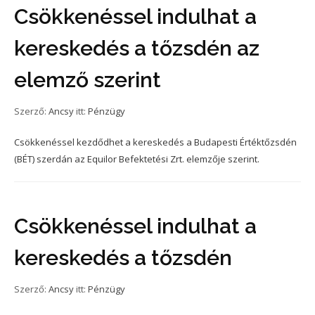
Csökkenéssel indulhat a
kereskedés a tőzsdén az
elemző szerint
Szerző:
Ancsy
itt:
Pénzügy
Csökkenéssel kezdődhet a kereskedés a Budapesti Értéktőzsdén
(BÉT) szerdán az Equilor Befektetési Zrt. elemzője szerint.
Csökkenéssel indulhat a
kereskedés a tőzsdén
Szerző:
Ancsy
itt:
Pénzügy