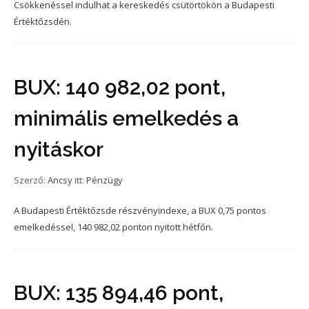
Csökkenéssel indulhat a kereskedés csütörtökön a Budapesti
Értéktőzsdén.
BUX: 140 982,02 pont,
minimális emelkedés a
nyitáskor
Szerző:
Ancsy
itt:
Pénzügy
A Budapesti Értéktőzsde részvényindexe, a BUX 0,75 pontos
emelkedéssel, 140 982,02 ponton nyitott hétfőn.
BUX: 135 894,46 pont,