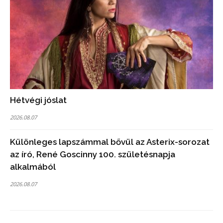
Hétvégi jóslat
2026.08.07
Különleges lapszámmal bővül az Asterix-sorozat
az író, René Goscinny 100. születésnapja
alkalmából
2026.08.07