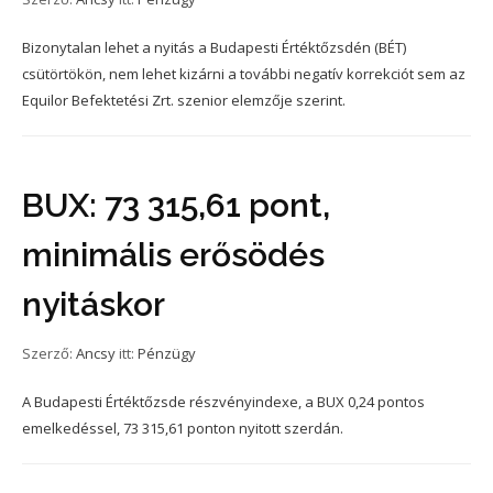
Bizonytalan lehet a nyitás a Budapesti Értéktőzsdén (BÉT)
csütörtökön, nem lehet kizárni a további negatív korrekciót sem az
Equilor Befektetési Zrt. szenior elemzője szerint.
BUX: 73 315,61 pont,
minimális erősödés
nyitáskor
Szerző:
Ancsy
itt:
Pénzügy
A Budapesti Értéktőzsde részvényindexe, a BUX 0,24 pontos
emelkedéssel, 73 315,61 ponton nyitott szerdán.