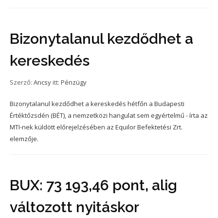
Bizonytalanul kezdődhet a
kereskedés
Szerző:
Ancsy
itt:
Pénzügy
Bizonytalanul kezdődhet a kereskedés hétfőn a Budapesti
Értéktőzsdén (BÉT), a nemzetközi hangulat sem egyértelmű - írta az
MTI-nek küldött előrejelzésében az Equilor Befektetési Zrt.
elemzője.
BUX: 73 193,46 pont, alig
változott nyitáskor