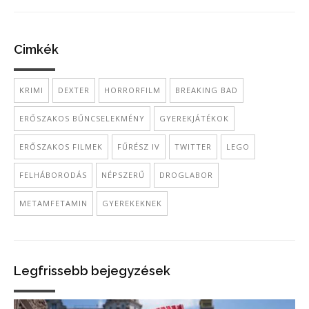
Cimkék
KRIMI
DEXTER
HORRORFILM
BREAKING BAD
ERŐSZAKOS BŰNCSELEKMÉNY
GYEREKJÁTÉKOK
ERŐSZAKOS FILMEK
FŰRÉSZ IV
TWITTER
LEGO
FELHÁBORODÁS
NÉPSZERŰ
DROGLABOR
METAMFETAMIN
GYEREKEKNEK
Legfrissebb bejegyzések