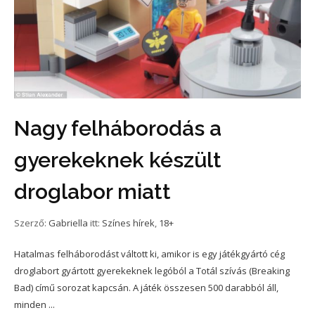
Nagy felháborodás a
gyerekeknek készült
droglabor miatt
Szerző:
Gabriella
itt:
Színes hírek
,
18+
Hatalmas felháborodást váltott ki, amikor is egy játékgyártó cég
droglabort gyártott gyerekeknek legóból a Totál szívás (Breaking
Bad) című sorozat kapcsán. A játék összesen 500 darabból áll,
minden ...