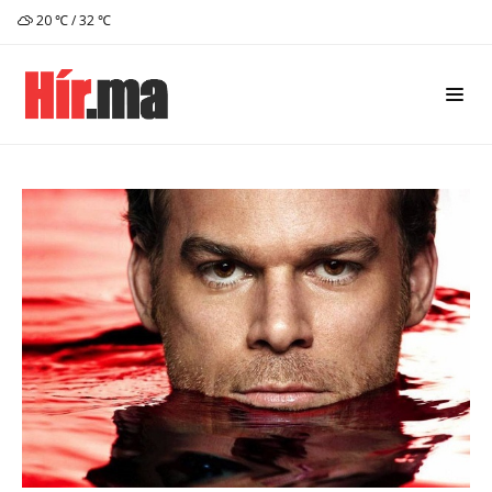
20 ℃ / 32 ℃