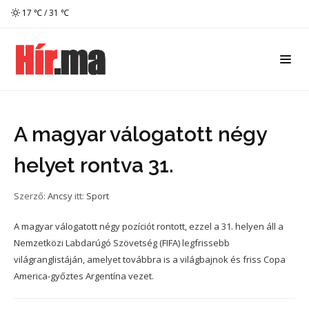
17 ℃ / 31 ℃
A magyar válogatott négy
helyet rontva 31.
Szerző:
Ancsy
itt:
Sport
A magyar válogatott négy pozíciót rontott, ezzel a 31. helyen áll a
Nemzetközi Labdarúgó Szövetség (FIFA) legfrissebb
világranglistáján, amelyet továbbra is a világbajnok és friss Copa
America-győztes Argentína vezet.