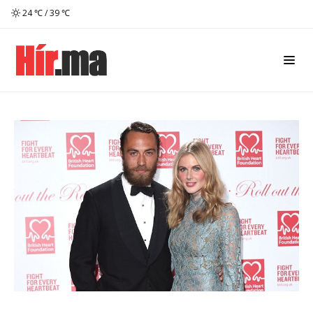
24 ℃ / 39 ℃