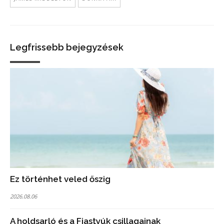
Legfrissebb bejegyzések
Ez történhet veled őszig
2026.08.06
A holdsarló és a Fiastyúk csillagainak