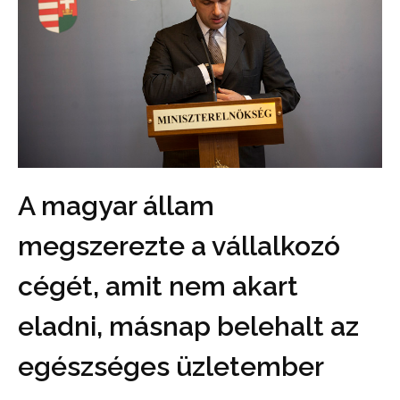
A magyar állam
megszerezte a vállalkozó
cégét, amit nem akart
eladni, másnap belehalt az
egészséges üzletember