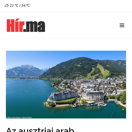
22 ℃ / 34 ℃
Az ausztriai arab