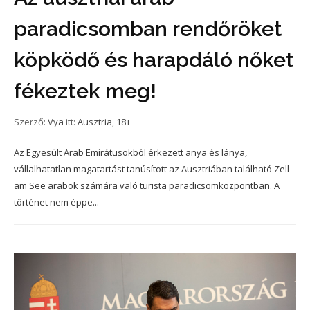
paradicsomban rendőröket
köpködő és harapdáló nőket
fékeztek meg!
Szerző:
Vya
itt:
Ausztria
,
18+
Az Egyesült Arab Emirátusokból érkezett anya és lánya,
vállalhatatlan magatartást tanúsított az Ausztriában található Zell
am See arabok számára való turista paradicsomközpontban. A
történet nem éppe...