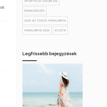
SPORTOLÓI OSCAR-DÍJ
ott
ÉREMSZERZÉS
2020-AS TOKIÓI PARALIMPIA
PARALIMPIA 2020
ATLÉTA
Legfrissebb bejegyzések