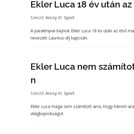
Ekler Luca 18 év után az
Szerző:
Ancsy
itt:
Sport
A paralimpiai bajnok Ekler Luca 18 év után az első mag
nevezett Laureus-díj kapcsán.
Ekler Luca nem számítot
n
Szerző:
Ancsy
itt:
Sport
Ekler Luca maga sem számított arra, hogy három aran
világbajnokságot.