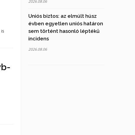
2026.08.06
Uniós biztos: az elmúlt húsz
évben egyetlen uniós határon
 is
sem történt hasonló léptékű
incidens
2026.08.06
vb-