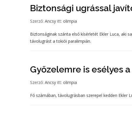
Biztonsági ugrással javí
Szerző:
Ancsy
itt:
olimpia
Biztonságinak szánta első kísérletét Ekler Luca, aki 
távolugrást a tokiói paralimpián.
Győzelemre is esélyes a
Szerző:
Ancsy
itt:
olimpia
Fő számában, távolugrásban szerepel kedden Ekler Lu