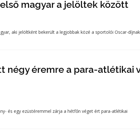
 első magyar a jelöltek között
yar, aki jelöltként bekerült a legjobbak közé a sportolói Oscar-díjnak
t négy éremre a para-atlétikai 
y- és egy ezüstéremmel zárja a hétfőn véget ért para-atlétikai