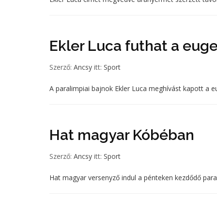
Ekler Luca futhat a eug
Szerző:
Ancsy
itt:
Sport
A paralimpiai bajnok Ekler Luca meghívást kapott a e
Hat magyar Kóbéban
Szerző:
Ancsy
itt:
Sport
Hat magyar versenyző indul a pénteken kezdődő para-