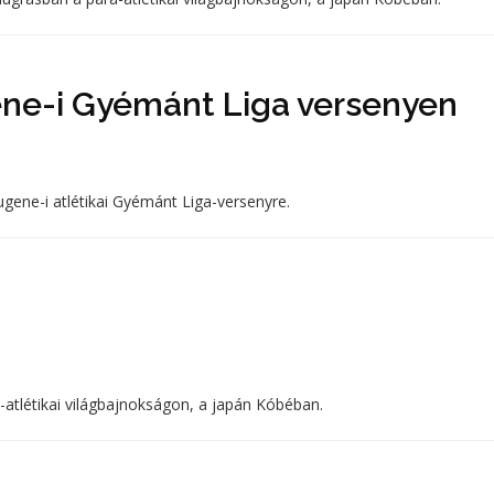
ene-i Gyémánt Liga versenyen
ugene-i atlétikai Gyémánt Liga-versenyre.
atlétikai világbajnokságon, a japán Kóbéban.