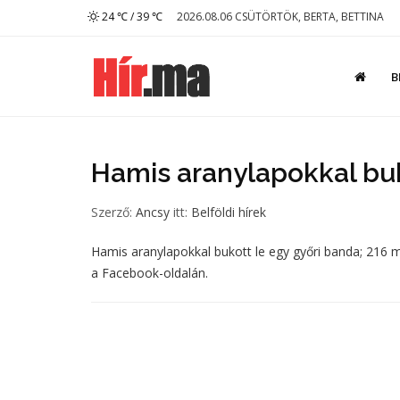
24 ℃ / 39 ℃
2026.08.06 CSÜTÖRTÖK, BERTA, BETTINA
B
Hamis aranylapokkal buk
Szerző:
Ancsy
itt:
Belföldi hírek
Hamis aranylapokkal bukott le egy győri banda; 216 mil
a Facebook-oldalán.