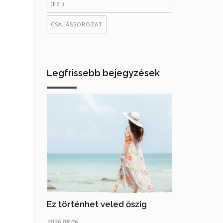
(FBI)
CSALÁSSOROZAT
Legfrissebb bejegyzések
Ez történhet veled őszig
2026.08.06