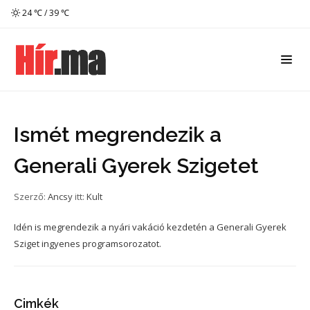
24 ℃ / 39 ℃
Ismét megrendezik a
Generali Gyerek Szigetet
Szerző:
Ancsy
itt:
Kult
Idén is megrendezik a nyári vakáció kezdetén a Generali Gyerek
Sziget ingyenes programsorozatot.
Cimkék