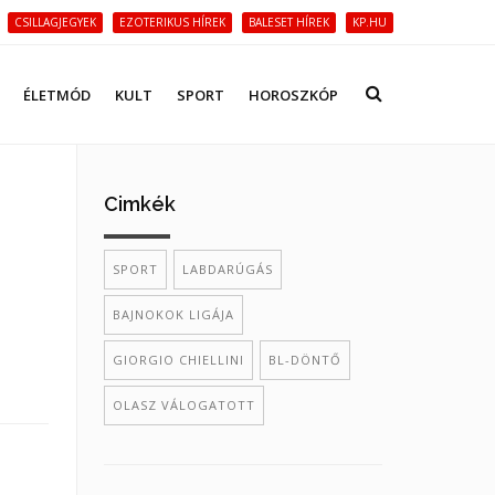
CSILLAGJEGYEK
EZOTERIKUS HÍREK
BALESET HÍREK
KP.HU
ÉLETMÓD
KULT
SPORT
HOROSZKÓP
Cimkék
SPORT
LABDARÚGÁS
BAJNOKOK LIGÁJA
GIORGIO CHIELLINI
BL-DÖNTŐ
OLASZ VÁLOGATOTT