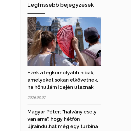
Legfrissebb bejegyzések
Ezek a legkomolyabb hibák,
amelyeket sokan elkövetnek,
ha hőhullám idején utaznak
2026.08.07
Magyar Péter: "halvány esély
van arra", hogy hétfőn
újraindulhat még egy turbina