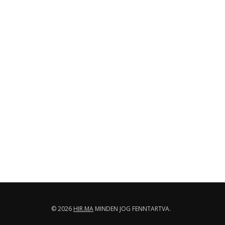
© 2026
HIR.MA
MINDEN JOG FENNTARTVA.