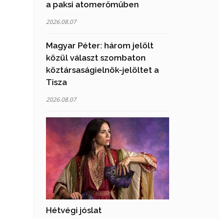
a paksi atomerőműben
2026.08.07
Magyar Péter: három jelölt
közül választ szombaton
köztársaságielnök-jelöltet a
Tisza
2026.08.07
Hétvégi jóslat