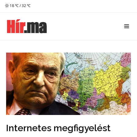
18 ℃ / 32 ℃
Internetes megfigyelést