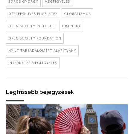
SOROS GYÖRGY
MEGFIGYELÉS
ÖSSZEESKÜVÉS ELMÉLETEK
GLOBALIZMUS
OPEN SOCIETY INSTITUTE
GRAPHIKA
OPEN SOCIETY FOUNDATION
NYÍLT TÁRSADALOMÉRT ALAPÍTVÁNY
INTERNETES MEGFIGYELÉS
Legfrissebb bejegyzések