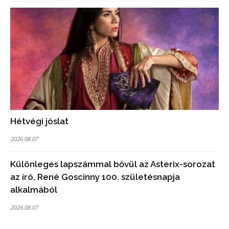
Hétvégi jóslat
2026.08.07
Különleges lapszámmal bővül az Asterix-sorozat
az író, René Goscinny 100. születésnapja
alkalmából
2026.08.07