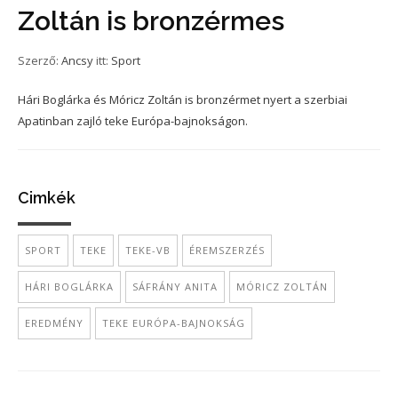
Zoltán is bronzérmes
Szerző:
Ancsy
itt:
Sport
Hári Boglárka és Móricz Zoltán is bronzérmet nyert a szerbiai
Apatinban zajló teke Európa-bajnokságon.
Cimkék
SPORT
TEKE
TEKE-VB
ÉREMSZERZÉS
HÁRI BOGLÁRKA
SÁFRÁNY ANITA
MÓRICZ ZOLTÁN
EREDMÉNY
TEKE EURÓPA-BAJNOKSÁG