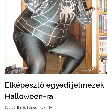
Elképesztő egyedi jelmezek
Halloween-ra
Szerző:
Eni
itt:
Színes hírek
,
18+