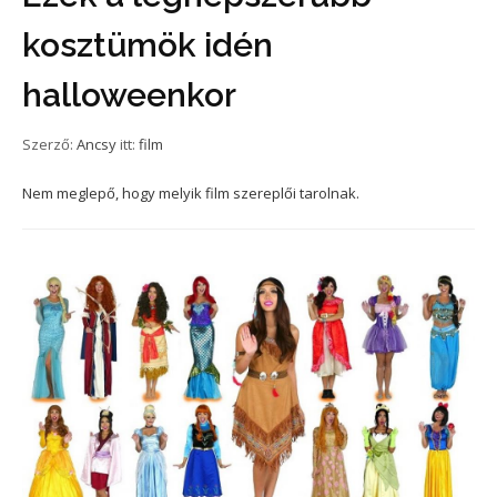
kosztümök idén
halloweenkor
Szerző:
Ancsy
itt:
film
Nem meglepő, hogy melyik film szereplői tarolnak.