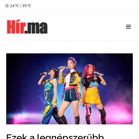
24 ℃ / 39 ℃
Ezek a legnépszerűbb